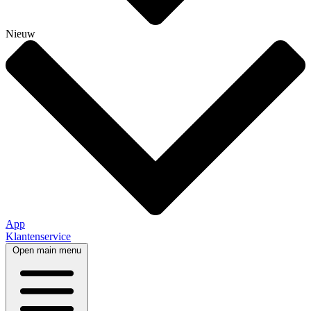
Nieuw
App
Klantenservice
Open main menu