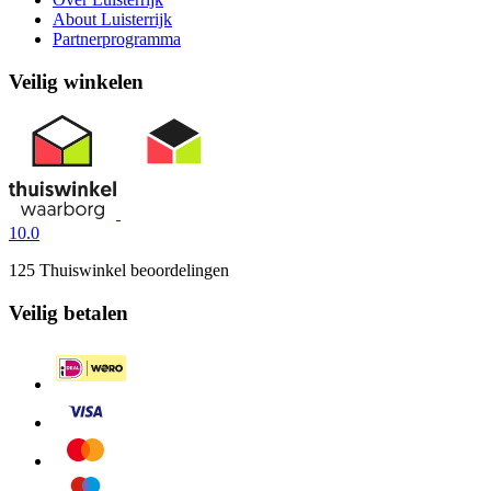
About Luisterrijk
Partnerprogramma
Veilig winkelen
10.0
125 Thuiswinkel beoordelingen
Veilig betalen