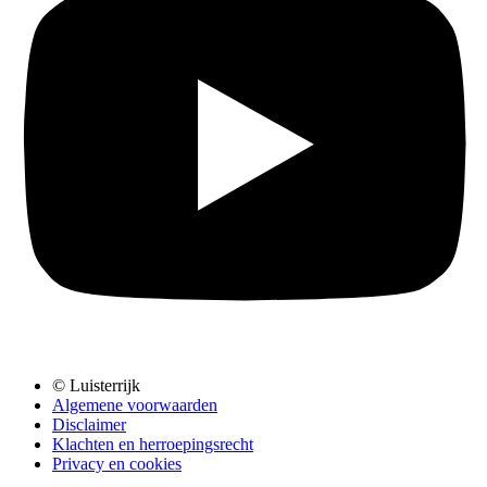
© Luisterrijk
Algemene voorwaarden
Disclaimer
Klachten en herroepingsrecht
Privacy en cookies