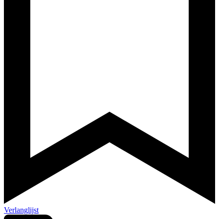
Verlanglijst