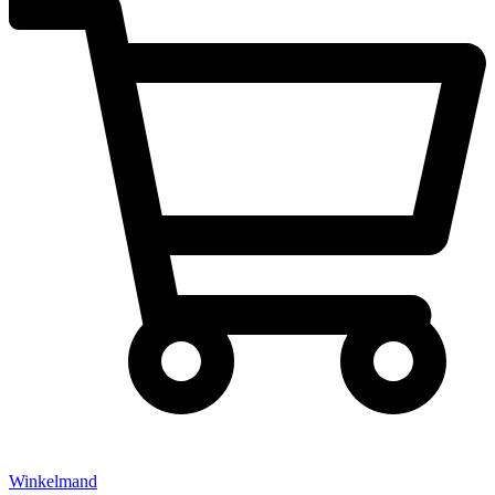
Winkelmand