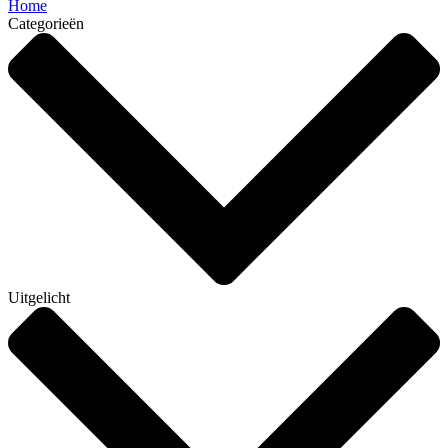
Home
Categorieën
Uitgelicht