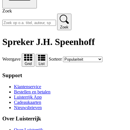
Zoek
Zoek
Spreker J.H. Speenhoff
Weergave
Sorteer
Grid
List
Support
Klantenservice
Bestellen en betalen
Luisterrijk App
Cadeaukaarten
Nieuwsbrieven
Over Luisterrijk
Over Luisterrijk