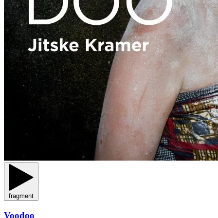
fragment
Voodoo