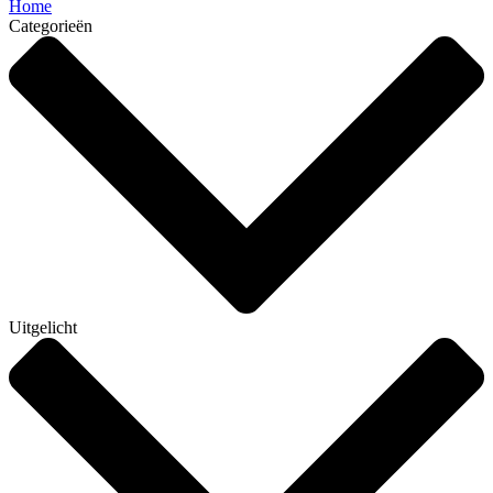
Home
Categorieën
Uitgelicht