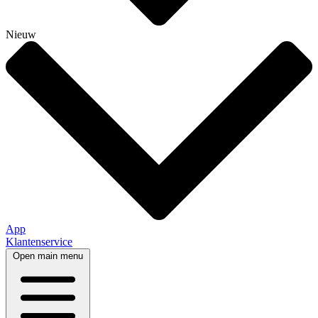
Nieuw
App
Klantenservice
Open main menu