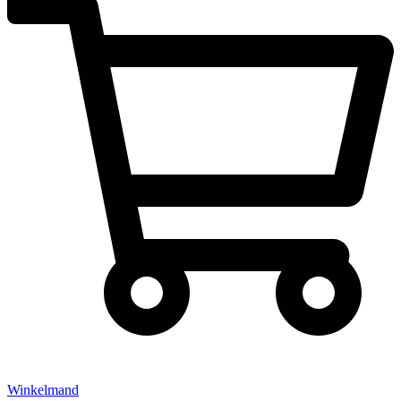
Winkelmand