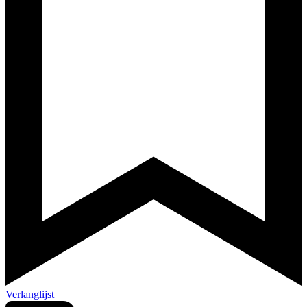
Verlanglijst