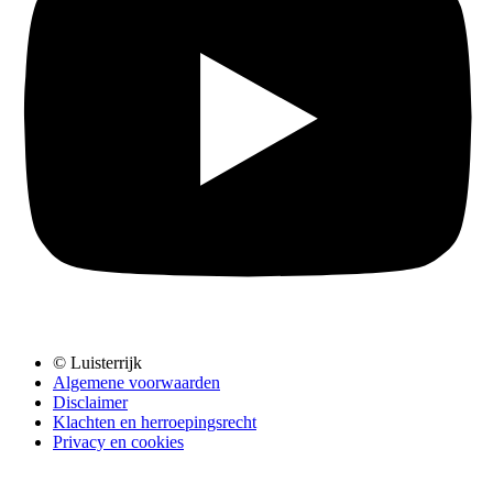
© Luisterrijk
Algemene voorwaarden
Disclaimer
Klachten en herroepingsrecht
Privacy en cookies