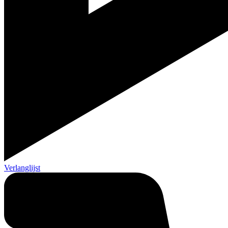
Verlanglijst