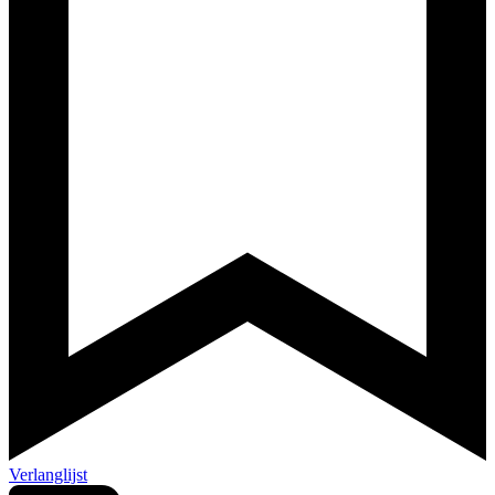
Verlanglijst