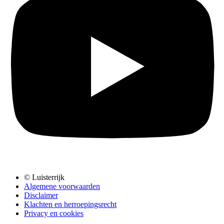
© Luisterrijk
Algemene voorwaarden
Disclaimer
Klachten en herroepingsrecht
Privacy en cookies