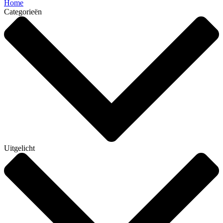
Home
Categorieën
Uitgelicht