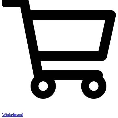
Winkelmand