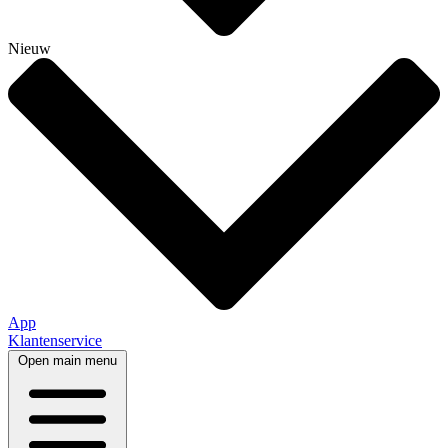
Nieuw
App
Klantenservice
Open main menu