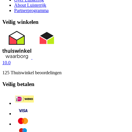
About Luisterrijk
Partnerprogramma
Veilig winkelen
10.0
125 Thuiswinkel beoordelingen
Veilig betalen