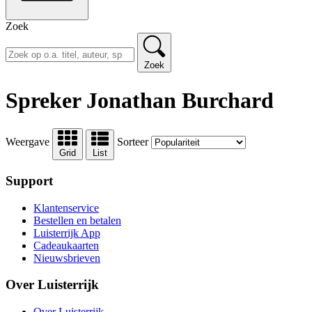
Zoek
Zoek
Spreker Jonathan Burchard
Weergave
Sorteer
Grid
List
Support
Klantenservice
Bestellen en betalen
Luisterrijk App
Cadeaukaarten
Nieuwsbrieven
Over Luisterrijk
Over Luisterrijk