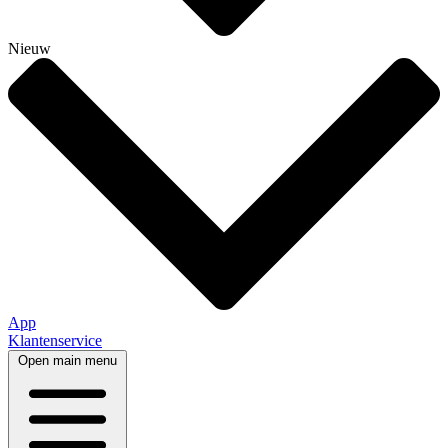
Nieuw
App
Klantenservice
Open main menu