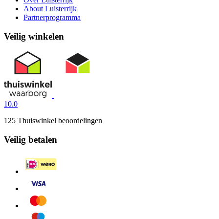
About Luisterrijk
Partnerprogramma
Veilig winkelen
10.0
125 Thuiswinkel beoordelingen
Veilig betalen