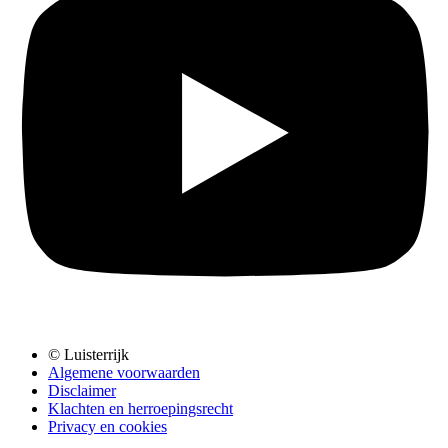
© Luisterrijk
Algemene voorwaarden
Disclaimer
Klachten en herroepingsrecht
Privacy en cookies