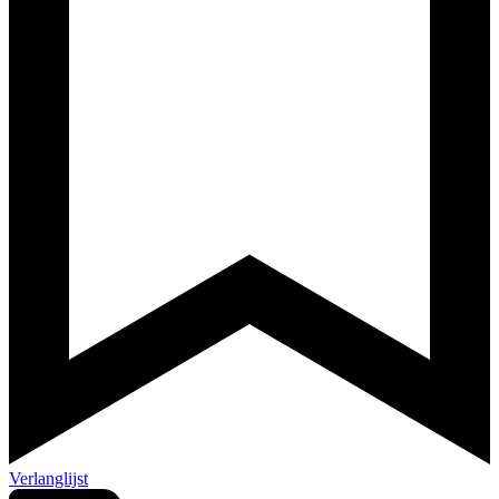
Verlanglijst