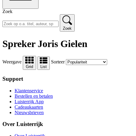
Zoek
Zoek
Spreker Joris Gielen
Weergave
Sorteer
Grid
List
Support
Klantenservice
Bestellen en betalen
Luisterrijk App
Cadeaukaarten
Nieuwsbrieven
Over Luisterrijk
Over Luisterrijk