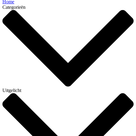
Home
Categorieën
Uitgelicht