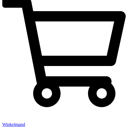
Winkelmand