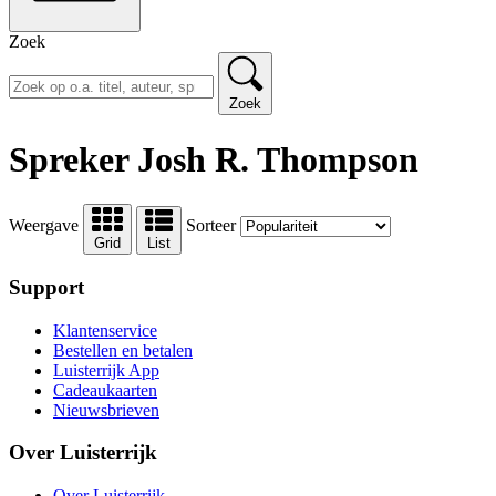
Zoek
Zoek
Spreker Josh R. Thompson
Weergave
Sorteer
Grid
List
Support
Klantenservice
Bestellen en betalen
Luisterrijk App
Cadeaukaarten
Nieuwsbrieven
Over Luisterrijk
Over Luisterrijk