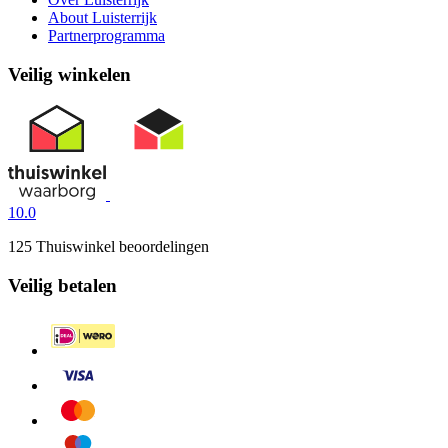
About Luisterrijk
Partnerprogramma
Veilig winkelen
10.0
125 Thuiswinkel beoordelingen
Veilig betalen