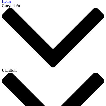
Home
Categorieën
Uitgelicht