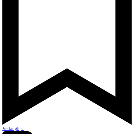
Verlanglijst