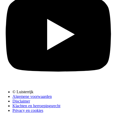
© Luisterrijk
Algemene voorwaarden
Disclaimer
Klachten en herroepingsrecht
Privacy en cookies