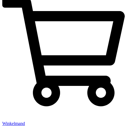
Winkelmand