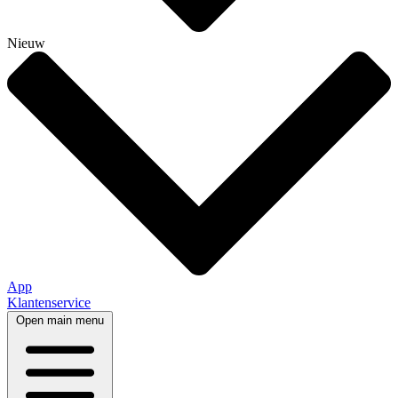
Nieuw
App
Klantenservice
Open main menu