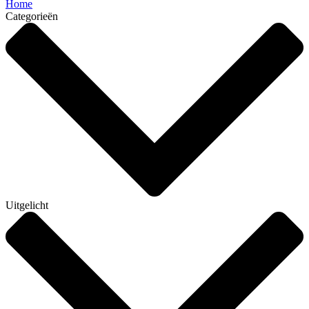
Home
Categorieën
Uitgelicht