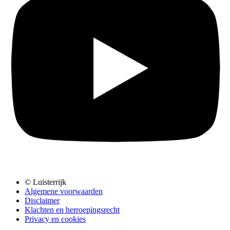
© Luisterrijk
Algemene voorwaarden
Disclaimer
Klachten en herroepingsrecht
Privacy en cookies