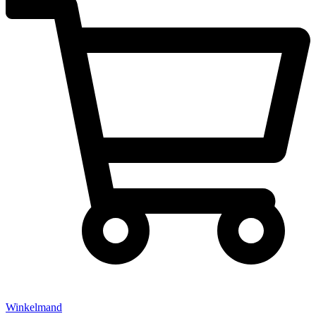
Winkelmand