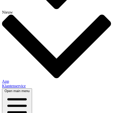
Nieuw
App
Klantenservice
Open main menu