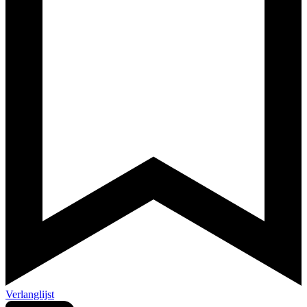
Verlanglijst