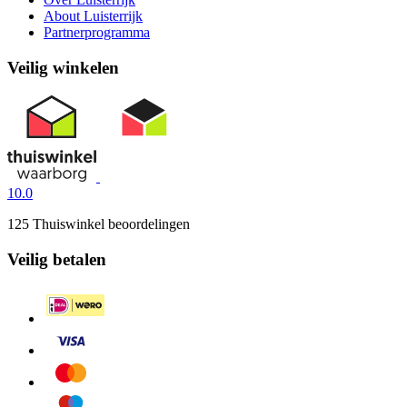
About Luisterrijk
Partnerprogramma
Veilig winkelen
10.0
125 Thuiswinkel beoordelingen
Veilig betalen