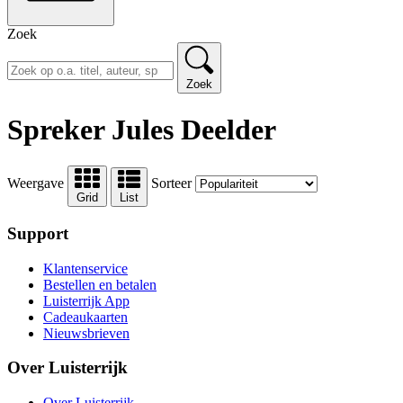
Zoek
Zoek
Spreker Jules Deelder
Weergave
Sorteer
Grid
List
Support
Klantenservice
Bestellen en betalen
Luisterrijk App
Cadeaukaarten
Nieuwsbrieven
Over Luisterrijk
Over Luisterrijk