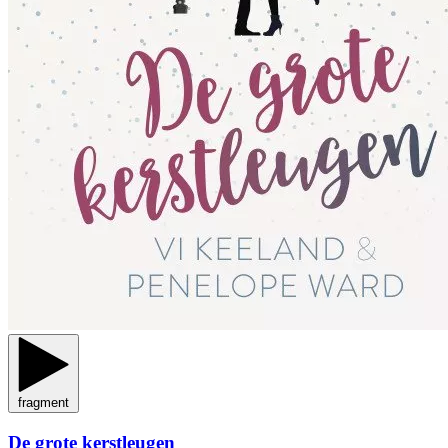
fragment
De grote kerstleugen