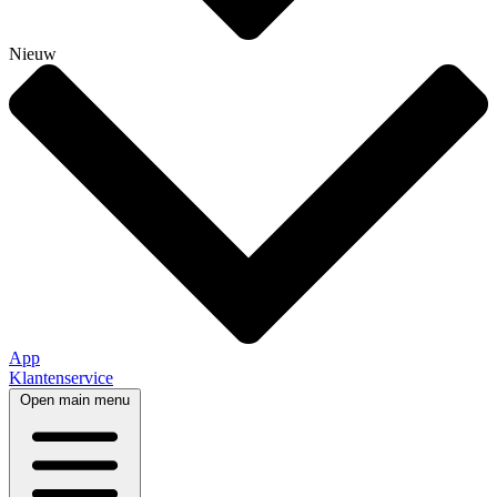
Nieuw
App
Klantenservice
Open main menu