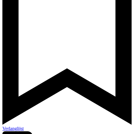
Verlanglijst