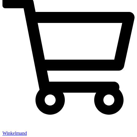
Winkelmand