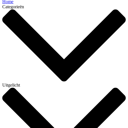
Home
Categorieën
Uitgelicht