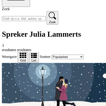
Zoek
Zoek
Spreker Julia Lammerts
3
resultaten
resultaten
Weergave
Sorteer
Grid
List