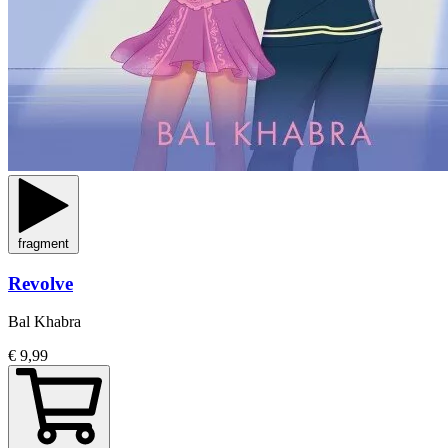
fragment
Revolve
Bal Khabra
€ 9,99