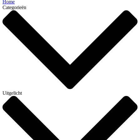
Home
Categorieën
Uitgelicht