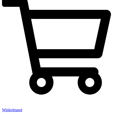
Winkelmand