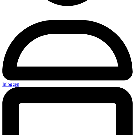
Inloggen