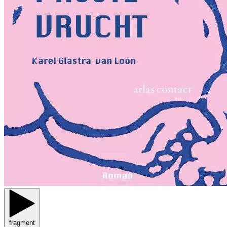
fragment