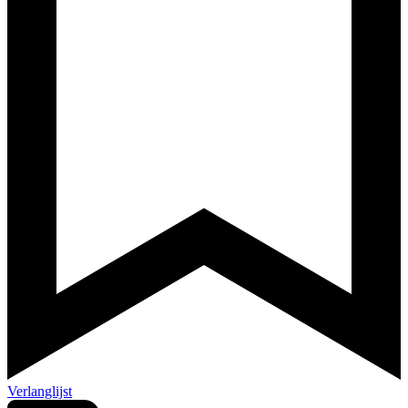
Verlanglijst