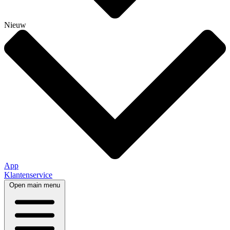
Nieuw
App
Klantenservice
Open main menu