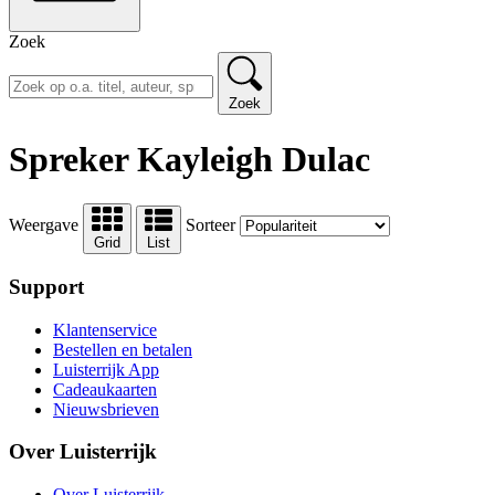
Zoek
Zoek
Spreker Kayleigh Dulac
Weergave
Sorteer
Grid
List
Support
Klantenservice
Bestellen en betalen
Luisterrijk App
Cadeaukaarten
Nieuwsbrieven
Over Luisterrijk
Over Luisterrijk