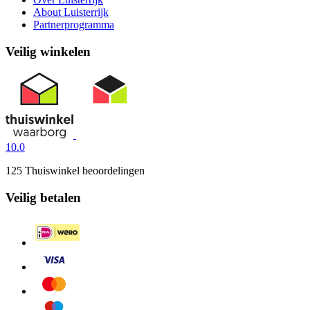
About Luisterrijk
Partnerprogramma
Veilig winkelen
10.0
125 Thuiswinkel beoordelingen
Veilig betalen