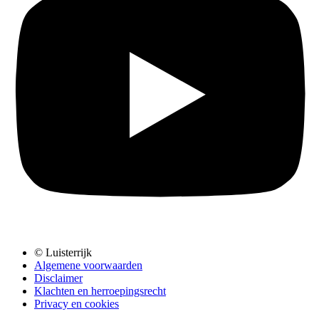
© Luisterrijk
Algemene voorwaarden
Disclaimer
Klachten en herroepingsrecht
Privacy en cookies