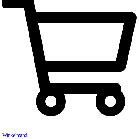
Winkelmand