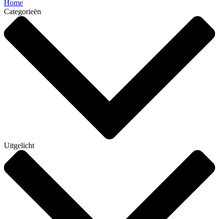
Home
Categorieën
Uitgelicht