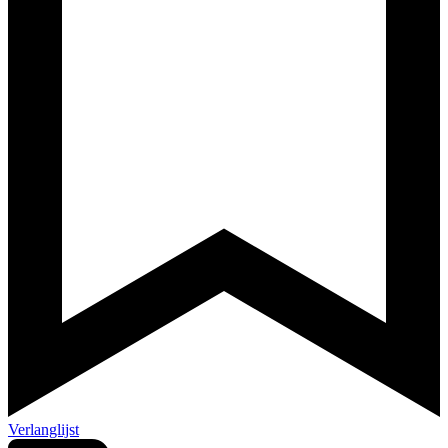
Verlanglijst