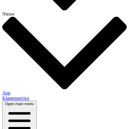
Nieuw
App
Klantenservice
Open main menu