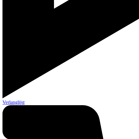
Verlanglijst