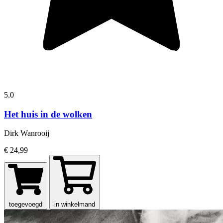
5.0
Het huis in de wolken
Dirk Wanrooij
€ 24,99
toegevoegd
in winkelmand