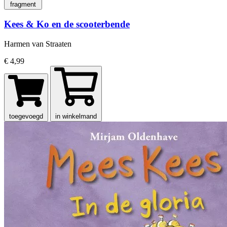
fragment
Kees & Ko en de scooterbende
Harmen van Straaten
€ 4,99
toegevoegd
in winkelmand