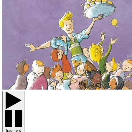
fragment