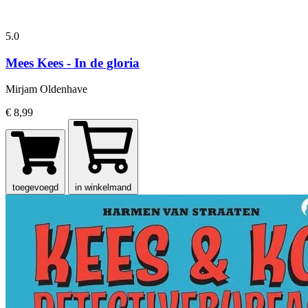
5.0
Mees Kees - In de gloria
Mirjam Oldenhave
€ 8,99
toegevoegd
in winkelmand