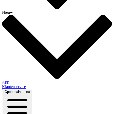
Nieuw
App
Klantenservice
Open main menu