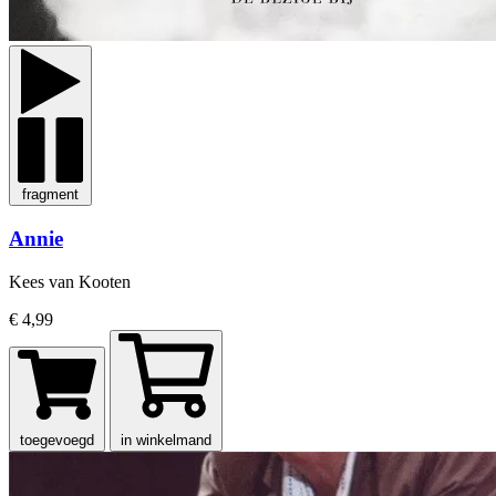
fragment
Annie
Kees van Kooten
€ 4,99
toegevoegd
in winkelmand