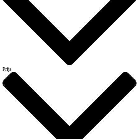
Prijs