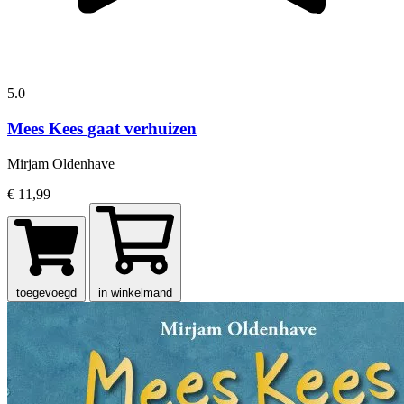
5.0
Mees Kees gaat verhuizen
Mirjam Oldenhave
€ 11,99
toegevoegd
in winkelmand