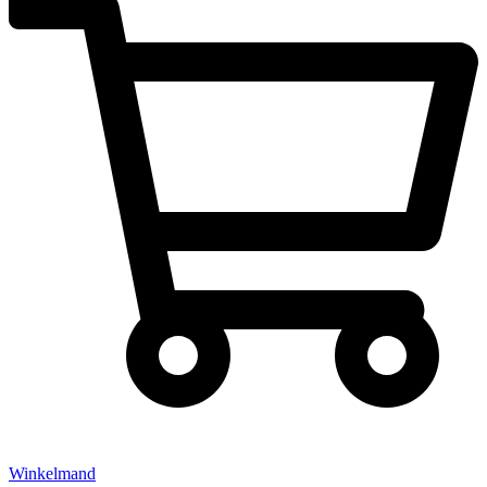
Winkelmand