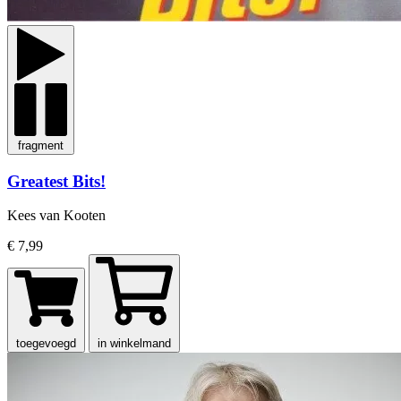
fragment
Greatest Bits!
Kees van Kooten
€ 7,99
toegevoegd
in winkelmand