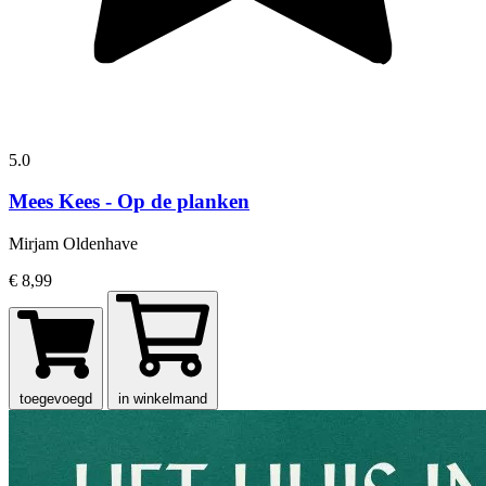
5.0
Mees Kees - Op de planken
Mirjam Oldenhave
€ 8,99
toegevoegd
in winkelmand