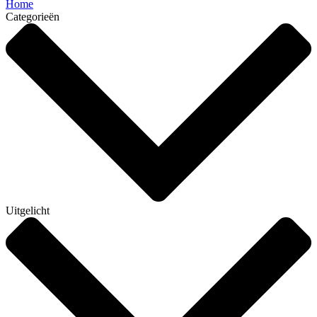
Home
Categorieën
Uitgelicht