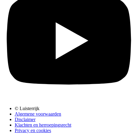
© Luisterrijk
Algemene voorwaarden
Disclaimer
Klachten en herroepingsrecht
Privacy en cookies