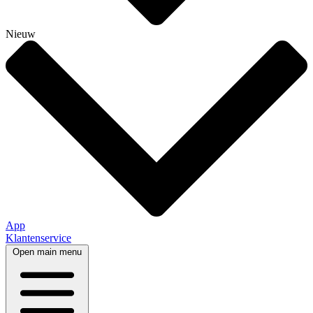
Nieuw
App
Klantenservice
Open main menu