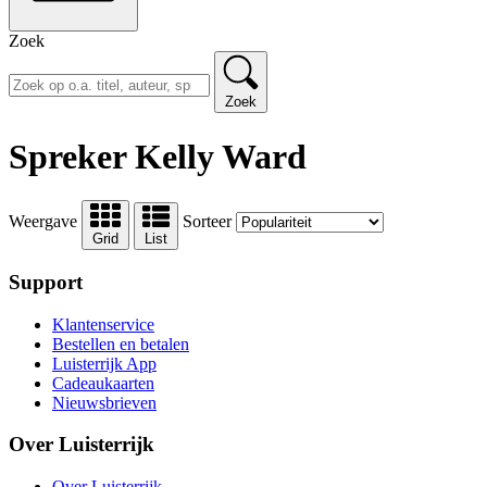
Zoek
Zoek
Spreker Kelly Ward
Weergave
Sorteer
Grid
List
Support
Klantenservice
Bestellen en betalen
Luisterrijk App
Cadeaukaarten
Nieuwsbrieven
Over Luisterrijk
Over Luisterrijk