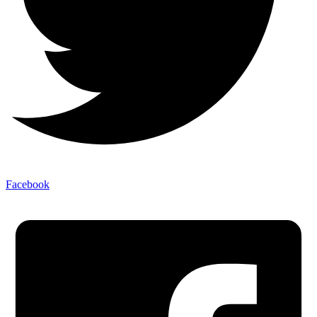
Facebook