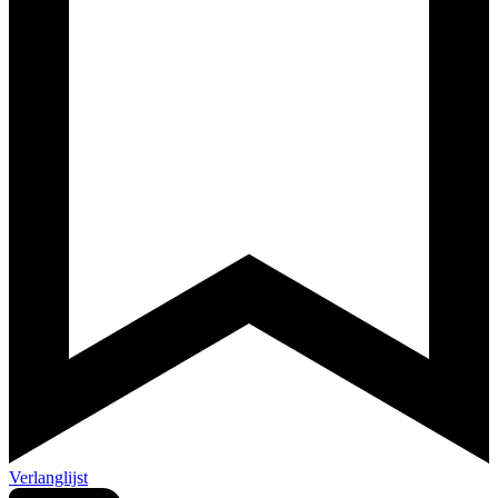
Verlanglijst