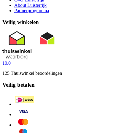
About Luisterrijk
Partnerprogramma
Veilig winkelen
10.0
125 Thuiswinkel beoordelingen
Veilig betalen