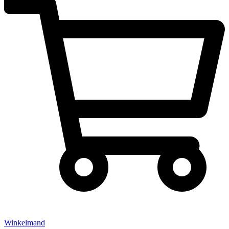
Winkelmand