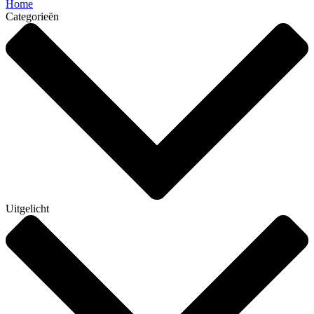
Home
Categorieën
Uitgelicht