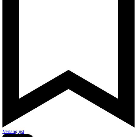
Verlanglijst