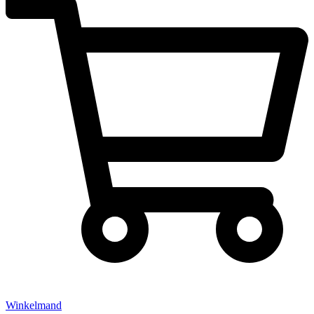
Winkelmand