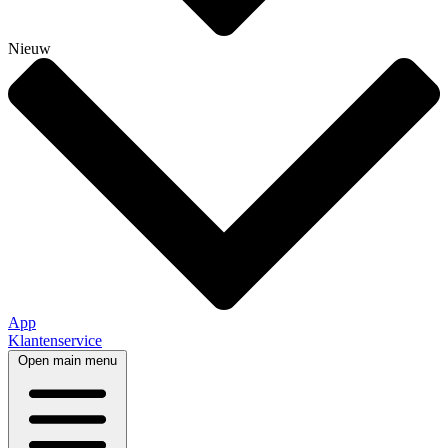
Nieuw
App
Klantenservice
Open main menu