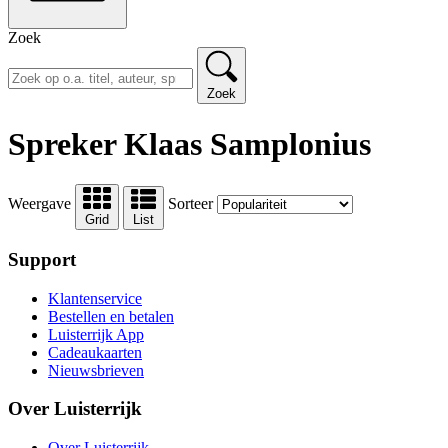
Zoek
Zoek
Spreker Klaas Samplonius
Weergave
Sorteer
Grid
List
Support
Klantenservice
Bestellen en betalen
Luisterrijk App
Cadeaukaarten
Nieuwsbrieven
Over Luisterrijk
Over Luisterrijk