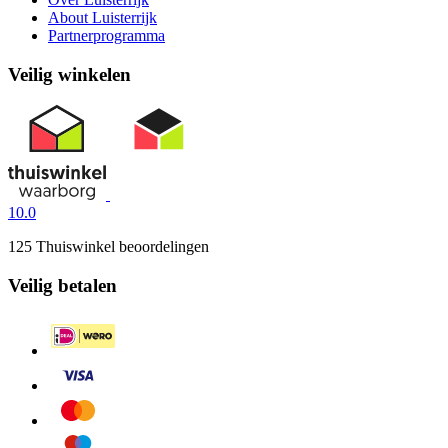
About Luisterrijk
Partnerprogramma
Veilig winkelen
10.0
125 Thuiswinkel beoordelingen
Veilig betalen