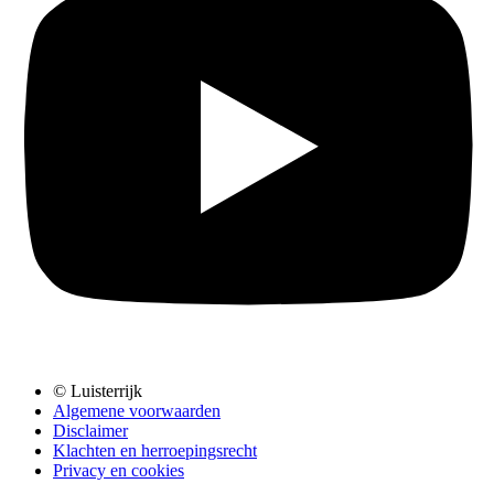
© Luisterrijk
Algemene voorwaarden
Disclaimer
Klachten en herroepingsrecht
Privacy en cookies