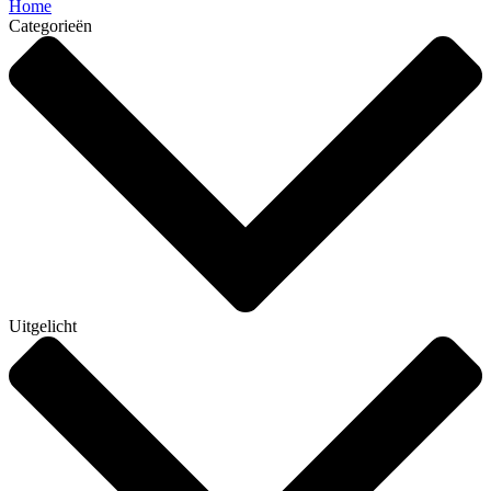
Home
Categorieën
Uitgelicht