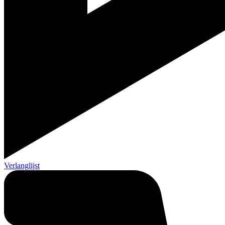
Verlanglijst