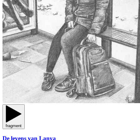
fragment
De levens van Lanya