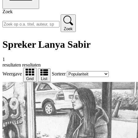
Zoek
Zoek
Spreker Lanya Sabir
1
resultaten
resultaten
Weergave
Sorteer
Grid
List