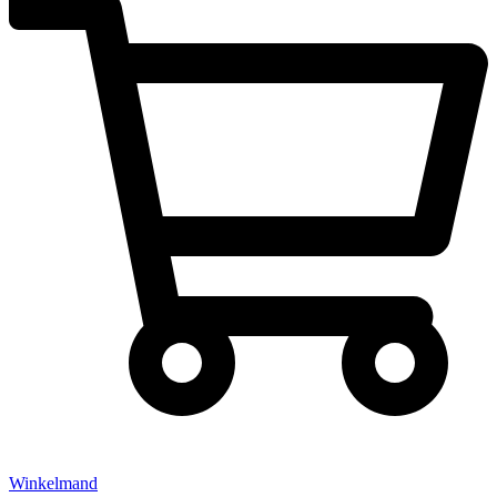
Winkelmand