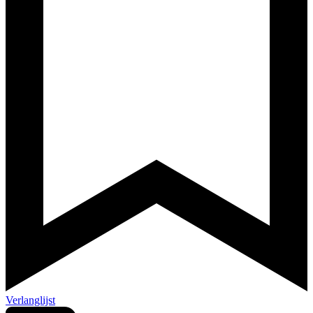
Verlanglijst