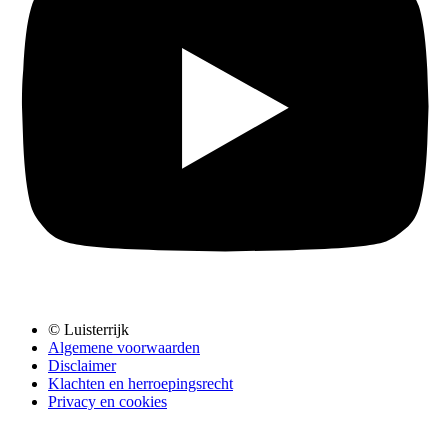
© Luisterrijk
Algemene voorwaarden
Disclaimer
Klachten en herroepingsrecht
Privacy en cookies