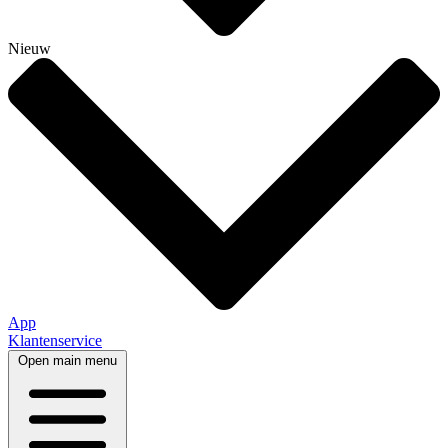
Nieuw
App
Klantenservice
Open main menu