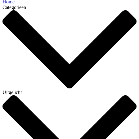
Home
Categorieën
Uitgelicht