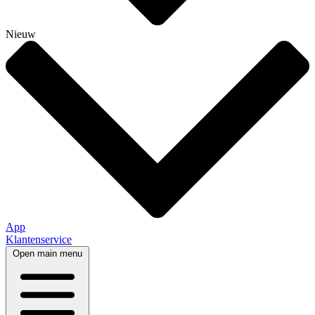
Nieuw
App
Klantenservice
Open main menu