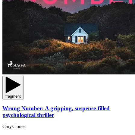
fragment
Wrong Number: A gripping, suspense-filled
psychological thriller
Carys Jones