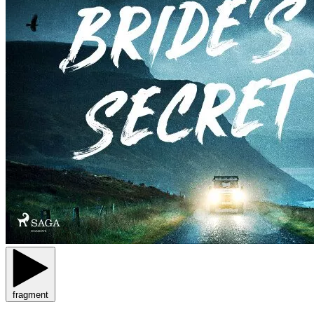
fragment