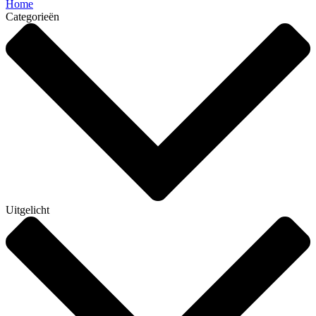
Home
Categorieën
Uitgelicht