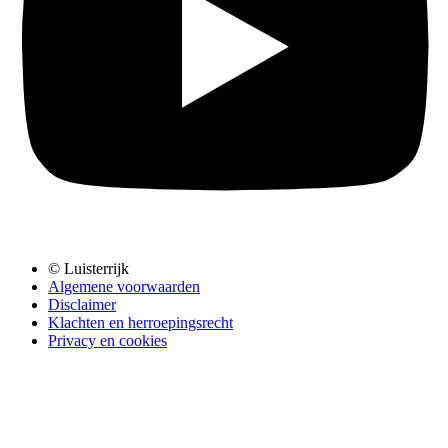
© Luisterrijk
Algemene voorwaarden
Disclaimer
Klachten en herroepingsrecht
Privacy en cookies