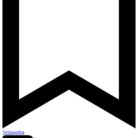
Verlanglijst