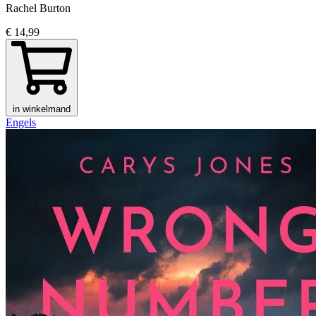
Rachel Burton
€ 14,99
in winkelmand
Engels