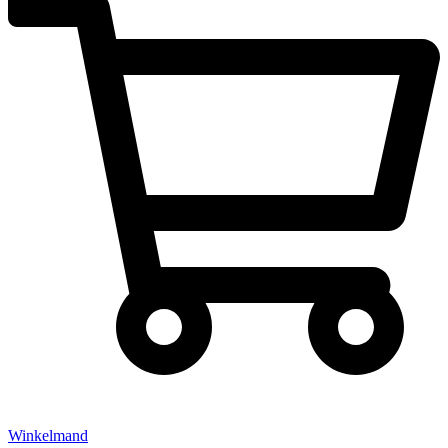
Winkelmand