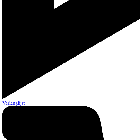
Verlanglijst