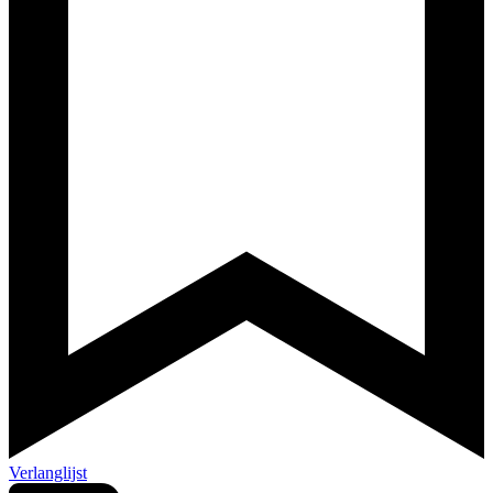
Verlanglijst