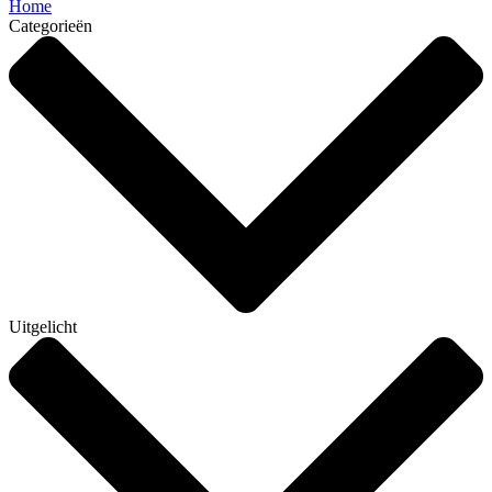
Home
Categorieën
Uitgelicht