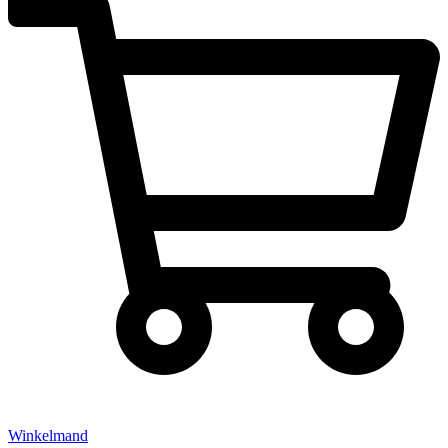
Winkelmand