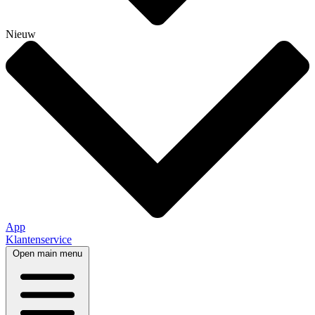
Nieuw
App
Klantenservice
Open main menu