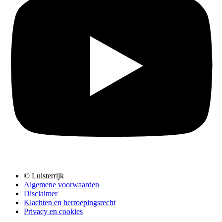
© Luisterrijk
Algemene voorwaarden
Disclaimer
Klachten en herroepingsrecht
Privacy en cookies