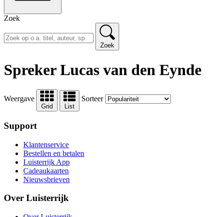
Zoek
Zoek
Spreker Lucas van den Eynde
Weergave
Sorteer
Grid
List
Support
Klantenservice
Bestellen en betalen
Luisterrijk App
Cadeaukaarten
Nieuwsbrieven
Over Luisterrijk
Over Luisterrijk