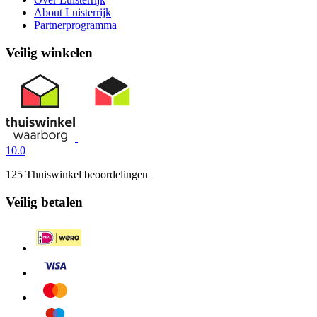
About Luisterrijk
Partnerprogramma
Veilig winkelen
10.0
125 Thuiswinkel beoordelingen
Veilig betalen