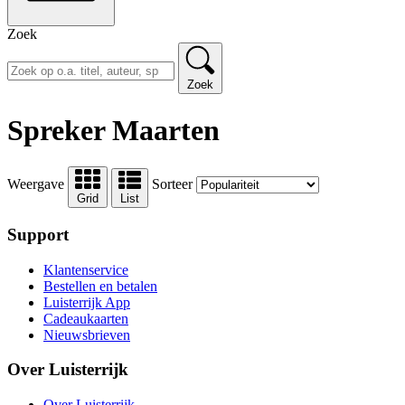
Zoek
Zoek
Spreker Maarten
Weergave
Sorteer
Grid
List
Support
Klantenservice
Bestellen en betalen
Luisterrijk App
Cadeaukaarten
Nieuwsbrieven
Over Luisterrijk
Over Luisterrijk