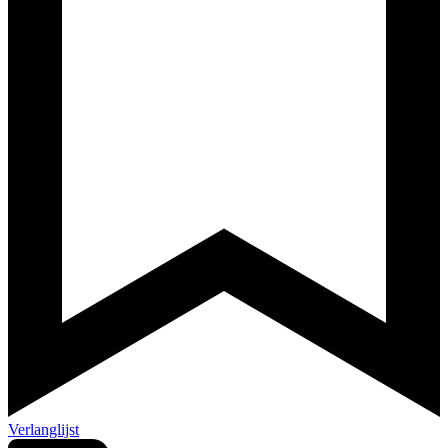
Verlanglijst