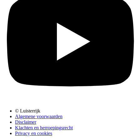
© Luisterrijk
Algemene voorwaarden
Disclaimer
Klachten en herroepingsrecht
Privacy en cookies