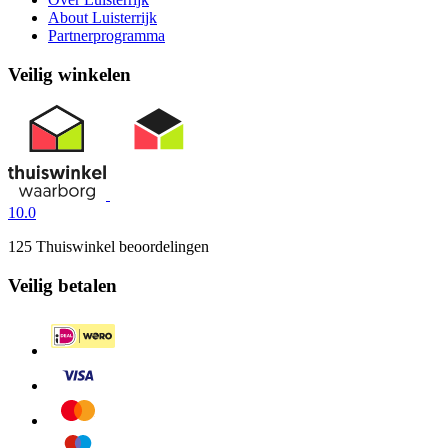
About Luisterrijk
Partnerprogramma
Veilig winkelen
10.0
125 Thuiswinkel beoordelingen
Veilig betalen