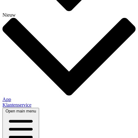
Nieuw
App
Klantenservice
Open main menu