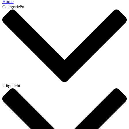
Home
Categorieën
Uitgelicht