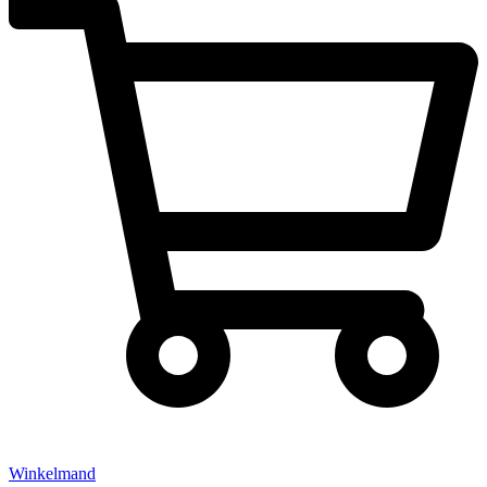
Winkelmand