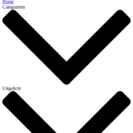
Home
Categorieën
Uitgelicht