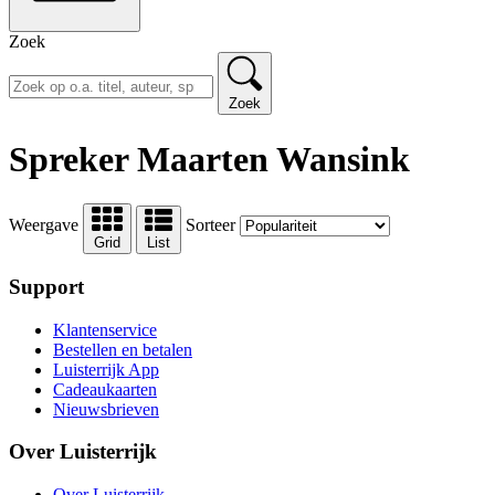
Zoek
Zoek
Spreker Maarten Wansink
Weergave
Sorteer
Grid
List
Support
Klantenservice
Bestellen en betalen
Luisterrijk App
Cadeaukaarten
Nieuwsbrieven
Over Luisterrijk
Over Luisterrijk