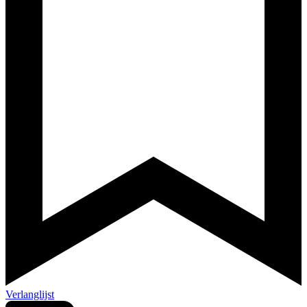
Verlanglijst