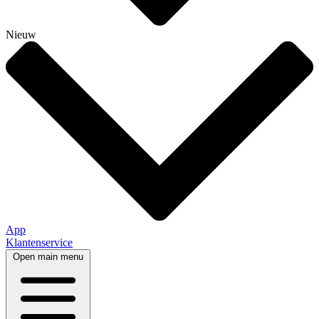
Nieuw
App
Klantenservice
Open main menu