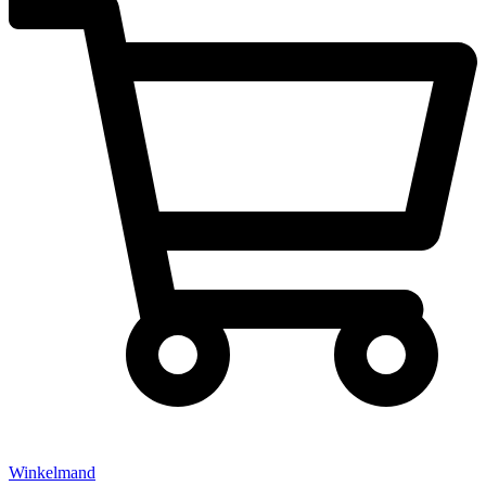
Winkelmand