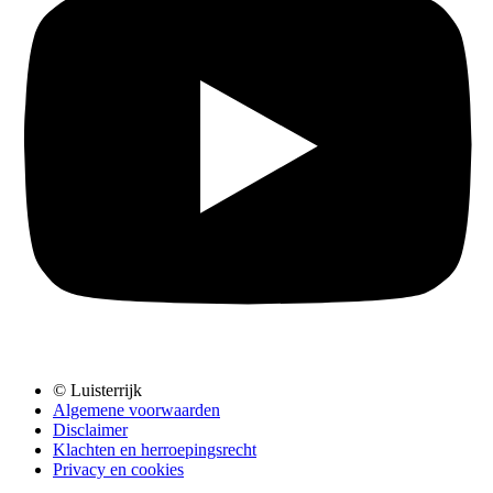
© Luisterrijk
Algemene voorwaarden
Disclaimer
Klachten en herroepingsrecht
Privacy en cookies