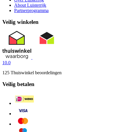
About Luisterrijk
Partnerprogramma
Veilig winkelen
10.0
125 Thuiswinkel beoordelingen
Veilig betalen