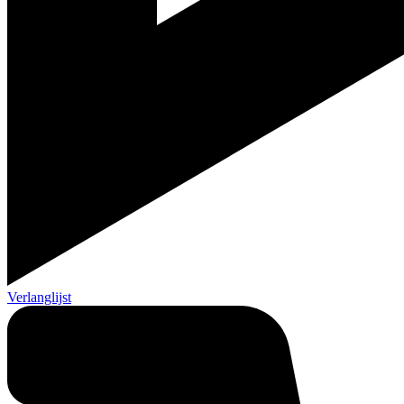
Verlanglijst