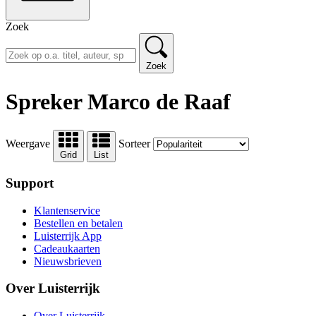
Zoek
Zoek
Spreker Marco de Raaf
Weergave
Sorteer
Grid
List
Support
Klantenservice
Bestellen en betalen
Luisterrijk App
Cadeaukaarten
Nieuwsbrieven
Over Luisterrijk
Over Luisterrijk