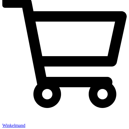
Winkelmand