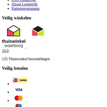
About Luisterrijk
Partnerprogramma
Veilig winkelen
10.0
125 Thuiswinkel beoordelingen
Veilig betalen