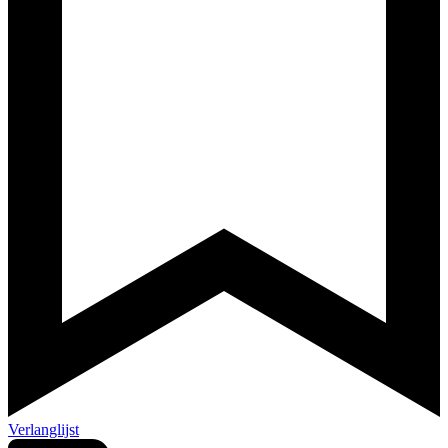
Verlanglijst