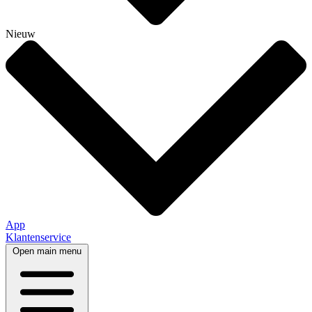
Nieuw
App
Klantenservice
Open main menu