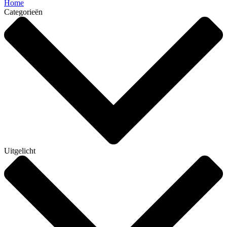
Home
Categorieën
Uitgelicht