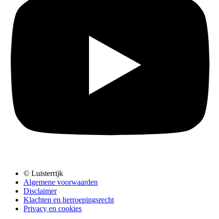
© Luisterrijk
Algemene voorwaarden
Disclaimer
Klachten en herroepingsrecht
Privacy en cookies