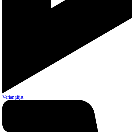
Verlanglijst