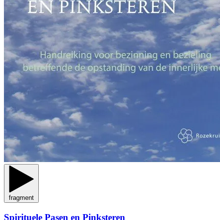
fragment
Spirituele Pasen en Pinksteren