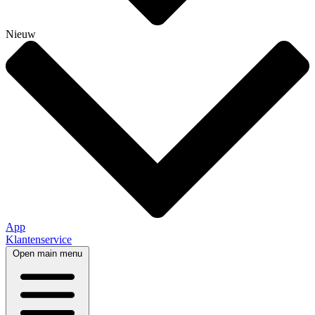
Nieuw
App
Klantenservice
Open main menu