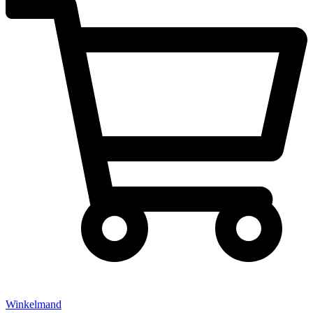
Winkelmand