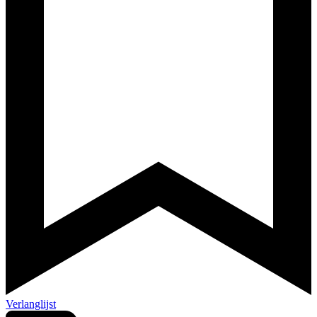
Verlanglijst