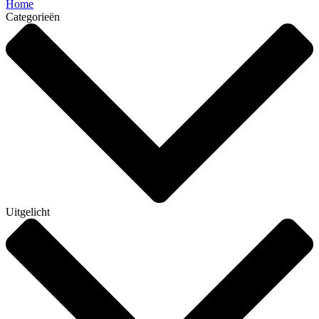
Home
Categorieën
Uitgelicht