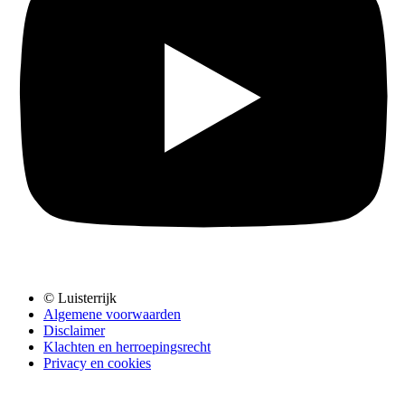
© Luisterrijk
Algemene voorwaarden
Disclaimer
Klachten en herroepingsrecht
Privacy en cookies