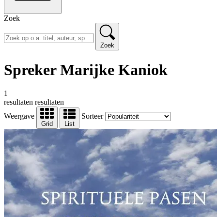
Zoek
Zoek
Spreker Marijke Kaniok
1
resultaten
resultaten
Weergave
Sorteer
Grid
List