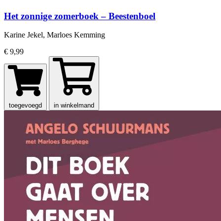
Het zonnige zomerboek – Beestenboel
Karine Jekel, Marloes Kemming
€ 9,99
toegevoegd
in winkelmand