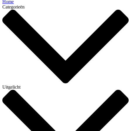
Home
Categorieën
Uitgelicht