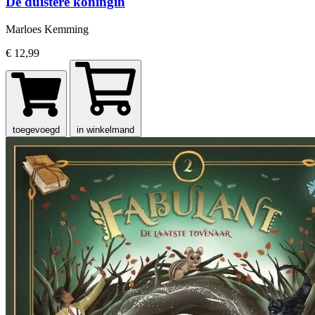
De duistere koningin
Marloes Kemming
€ 12,99
toegevoegd
in winkelmand