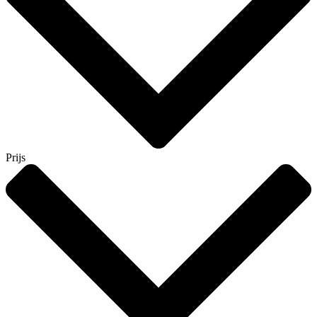
Prijs