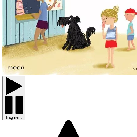
fragment