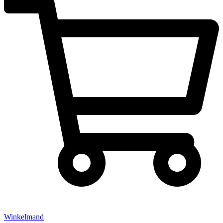
Winkelmand