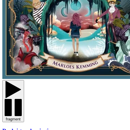
fragment