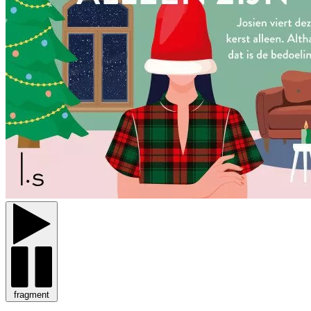
fragment