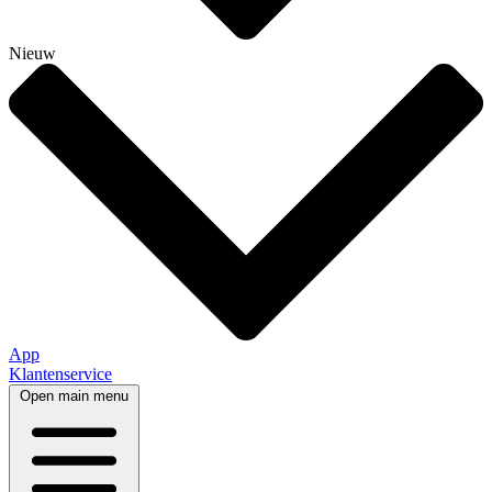
Nieuw
App
Klantenservice
Open main menu