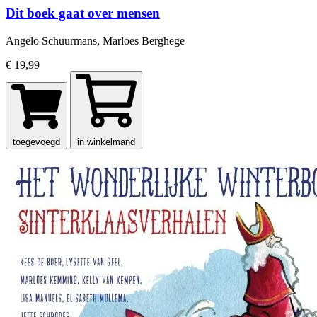
Dit boek gaat over mensen
Angelo Schuurmans, Marloes Berghege
€ 19,99
toegevoegd
in winkelmand