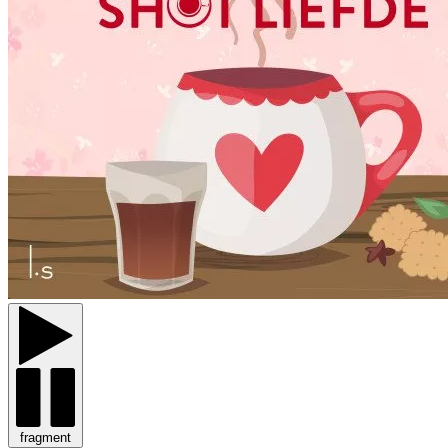
fragment