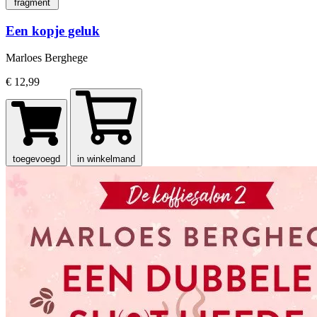
fragment
Een kopje geluk
Marloes Berghege
€ 12,99
toegevoegd
in winkelmand