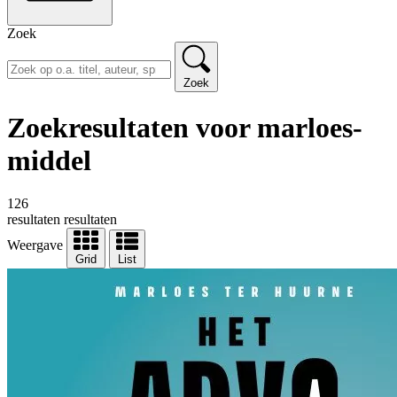
Zoek
Zoek
Zoekresultaten voor marloes-
middel
126
resultaten
resultaten
Weergave
Grid
List