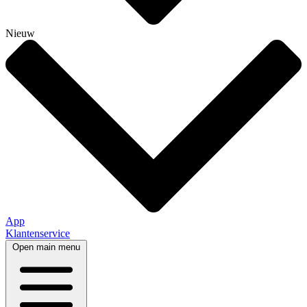
Nieuw
App
Klantenservice
Open main menu