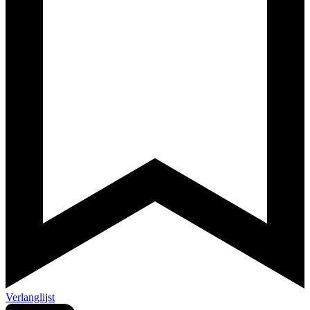
Verlanglijst