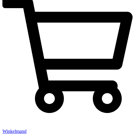
Winkelmand