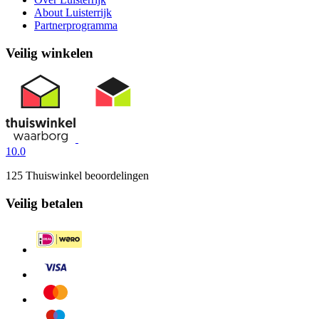
About Luisterrijk
Partnerprogramma
Veilig winkelen
10.0
125 Thuiswinkel beoordelingen
Veilig betalen