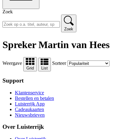
Zoek
Zoek
Spreker Martin van Hees
Weergave
Sorteer
Grid
List
Support
Klantenservice
Bestellen en betalen
Luisterrijk App
Cadeaukaarten
Nieuwsbrieven
Over Luisterrijk
Over Luisterrijk