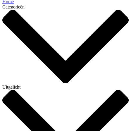
Home
Categorieën
Uitgelicht