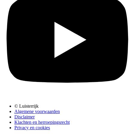
© Luisterrijk
Algemene voorwaarden
Disclaimer
Klachten en herroepingsrecht
Privacy en cookies