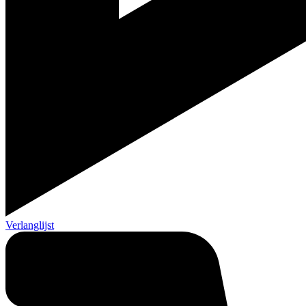
Verlanglijst