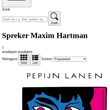
Zoek
Zoek
Spreker Maxim Hartman
1
resultaten
resultaten
Weergave
Sorteer
Grid
List