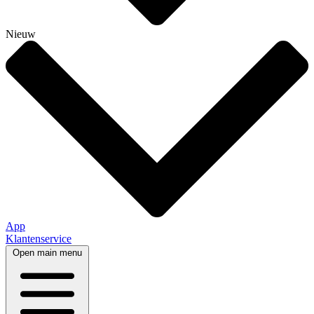
Nieuw
App
Klantenservice
Open main menu