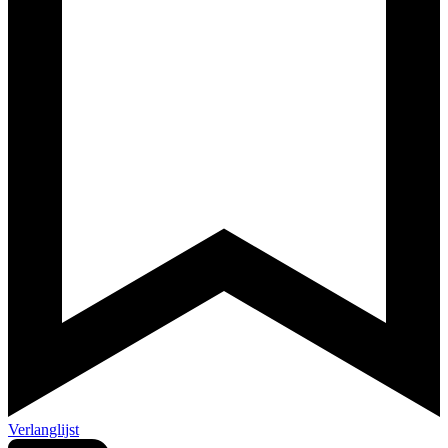
Verlanglijst