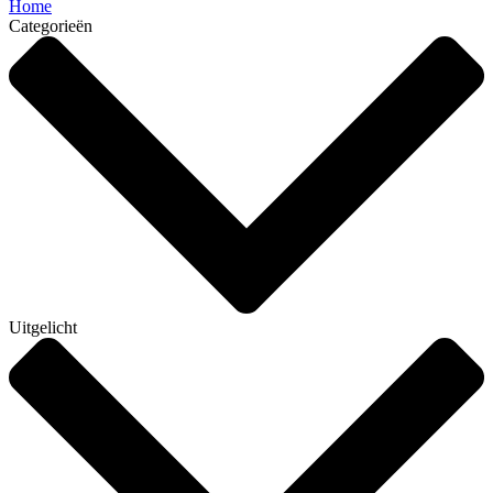
Home
Categorieën
Uitgelicht