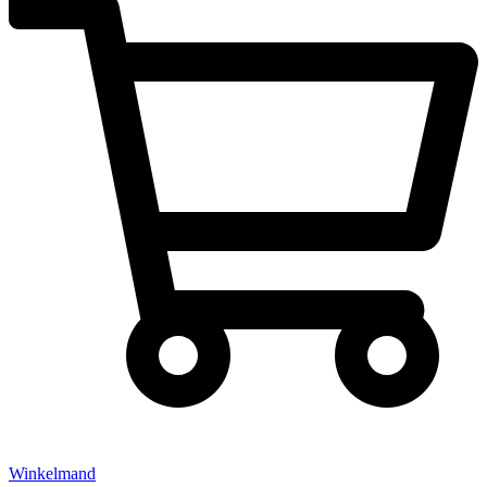
Winkelmand