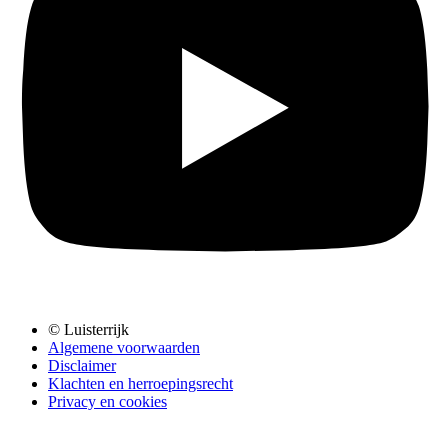
© Luisterrijk
Algemene voorwaarden
Disclaimer
Klachten en herroepingsrecht
Privacy en cookies