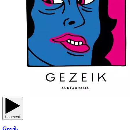
fragment
Gezeik