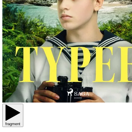
fragment