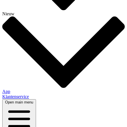
Nieuw
App
Klantenservice
Open main menu