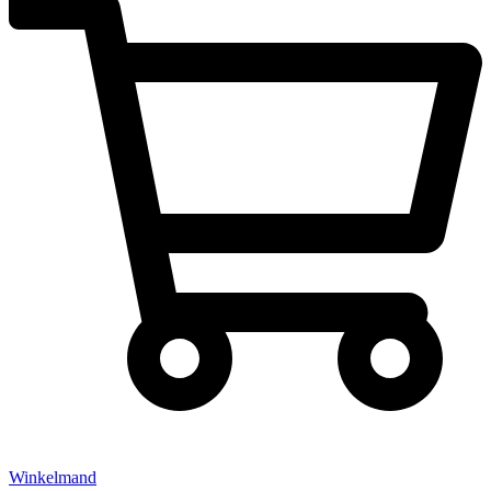
Winkelmand