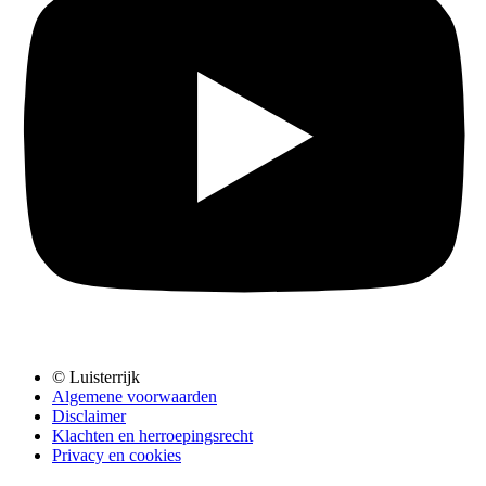
© Luisterrijk
Algemene voorwaarden
Disclaimer
Klachten en herroepingsrecht
Privacy en cookies