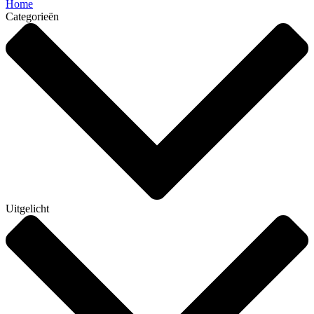
Home
Categorieën
Uitgelicht