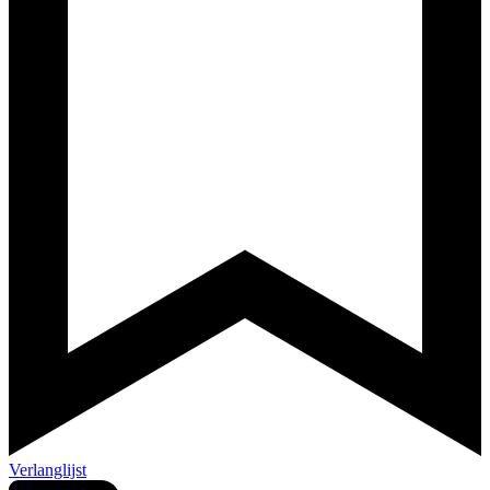
Verlanglijst