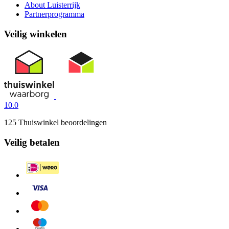
About Luisterrijk
Partnerprogramma
Veilig winkelen
10.0
125 Thuiswinkel beoordelingen
Veilig betalen