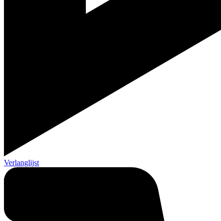
Verlanglijst