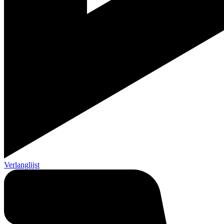
Verlanglijst