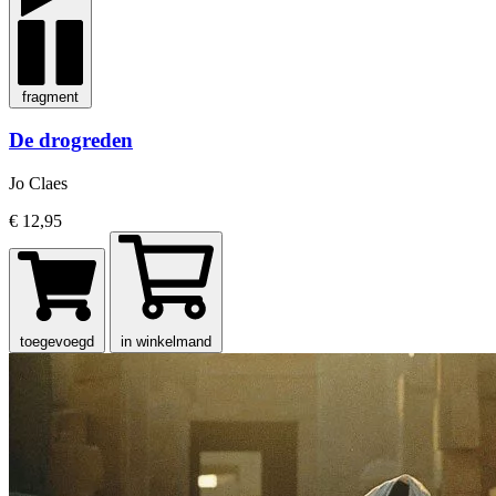
fragment
De drogreden
Jo Claes
€ 12,95
toegevoegd
in winkelmand