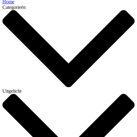
Home
Categorieën
Uitgelicht