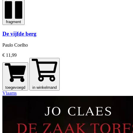
fragment
De vijfde berg
Paulo Coelho
€ 11,99
toegevoegd
in winkelmand
Vlaams