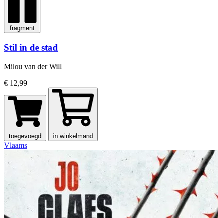
fragment
Stil in de stad
Milou van der Will
€ 12,99
toegevoegd
in winkelmand
Vlaams