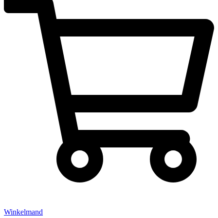
Winkelmand