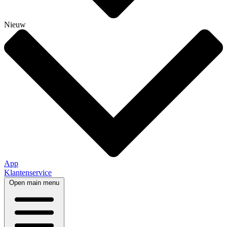
Nieuw
App
Klantenservice
Open main menu