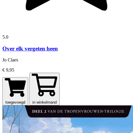
5.0
Over elk vergeten heen
Jo Claes
€ 9,95
toegevoegd
in winkelmand