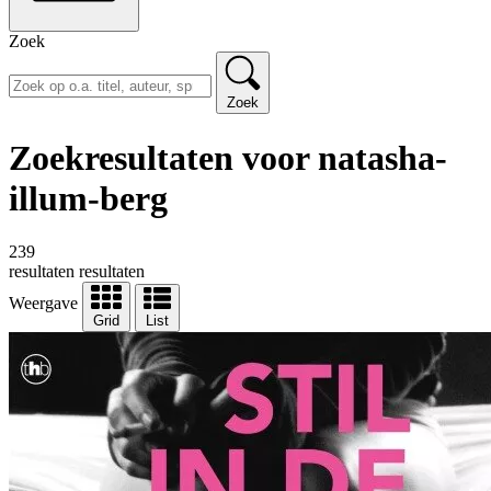
Zoek
Zoek
Zoekresultaten voor natasha-
illum-berg
239
resultaten
resultaten
Weergave
Grid
List