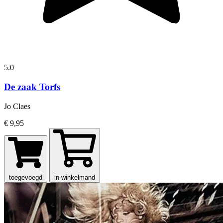
5.0
De zaak Torfs
Jo Claes
€ 9,95
toegevoegd
in winkelmand