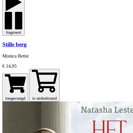
fragment
Stille berg
Monica Betist
€ 14,95
toegevoegd
in winkelmand