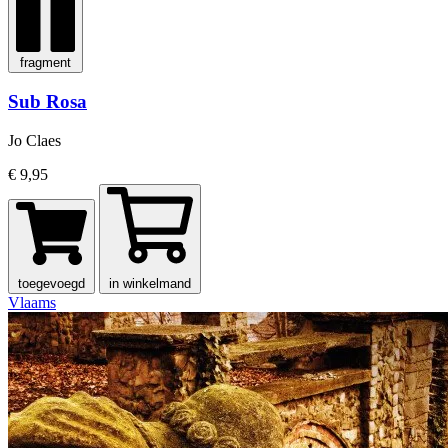
fragment
Sub Rosa
Jo Claes
€ 9,95
toegevoegd
in winkelmand
Vlaams