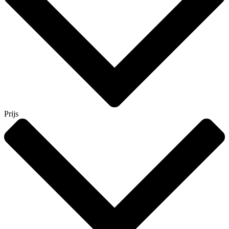
Prijs