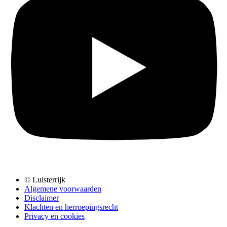
© Luisterrijk
Algemene voorwaarden
Disclaimer
Klachten en herroepingsrecht
Privacy en cookies