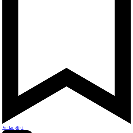
Verlanglijst