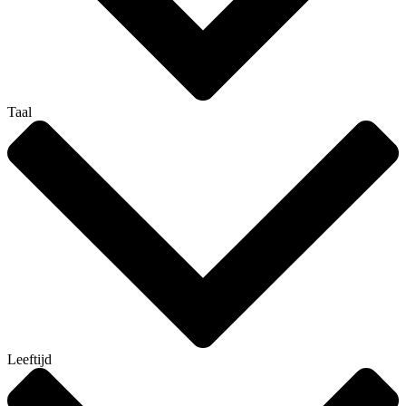
Taal
Leeftijd