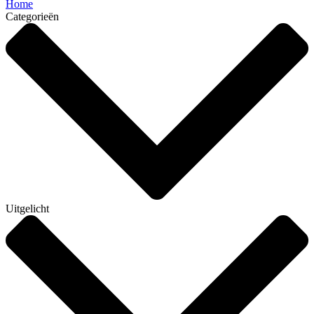
Home
Categorieën
Uitgelicht