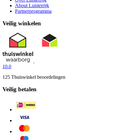
About Luisterrijk
Partnerprogramma
Veilig winkelen
10.0
125 Thuiswinkel beoordelingen
Veilig betalen