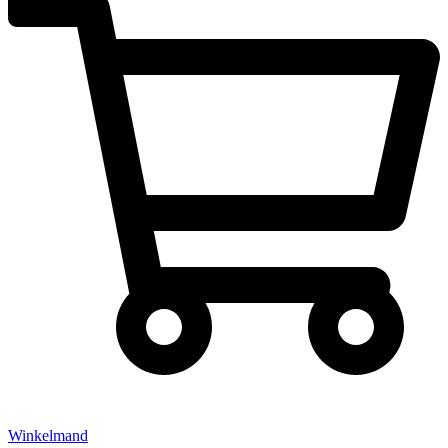
Winkelmand