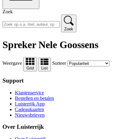
Zoek
Zoek
Spreker Nele Goossens
Weergave
Sorteer
Grid
List
Support
Klantenservice
Bestellen en betalen
Luisterrijk App
Cadeaukaarten
Nieuwsbrieven
Over Luisterrijk
Over Luisterrijk