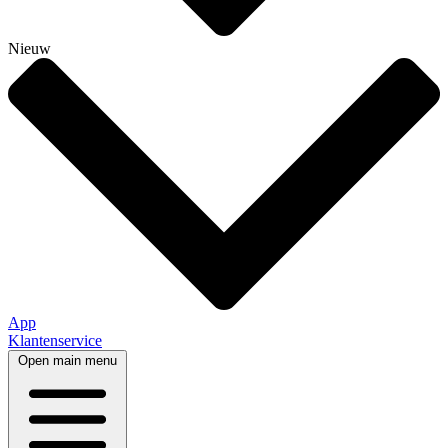
Nieuw
App
Klantenservice
Open main menu