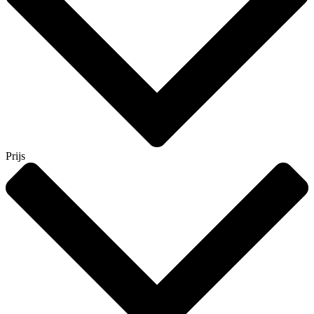
Prijs