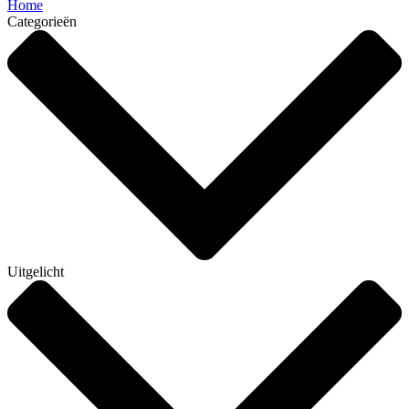
Home
Categorieën
Uitgelicht