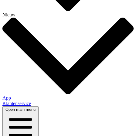
Nieuw
App
Klantenservice
Open main menu