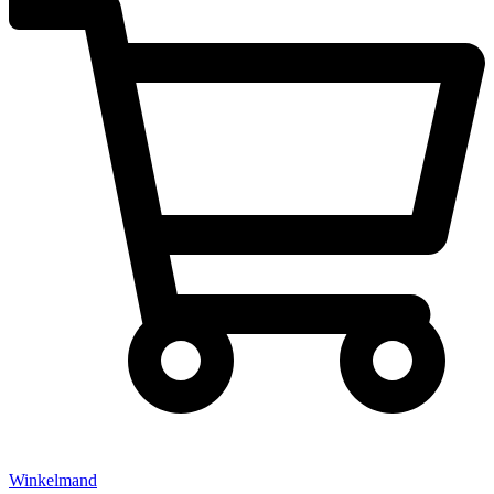
Winkelmand