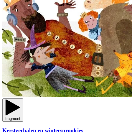
fragment
Kerstverhalen en wintersprookjes