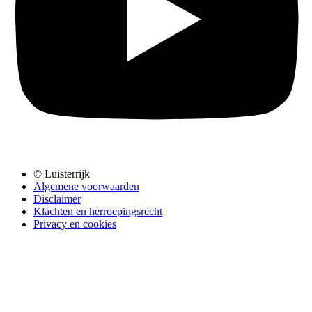
© Luisterrijk
Algemene voorwaarden
Disclaimer
Klachten en herroepingsrecht
Privacy en cookies