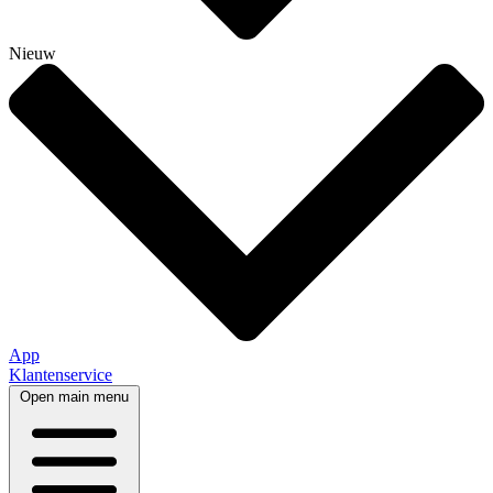
Nieuw
App
Klantenservice
Open main menu