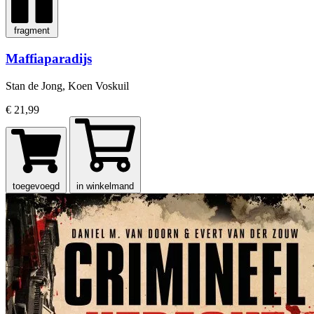
fragment
Maffiaparadijs
Stan de Jong, Koen Voskuil
€ 21,99
toegevoegd
in winkelmand