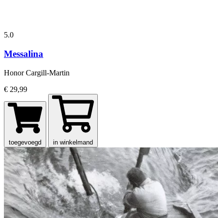
5.0
Messalina
Honor Cargill-Martin
€ 29,99
toegevoegd
in winkelmand