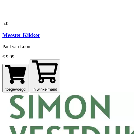
5.0
Meester Kikker
Paul van Loon
€ 9,99
toegevoegd
in winkelmand