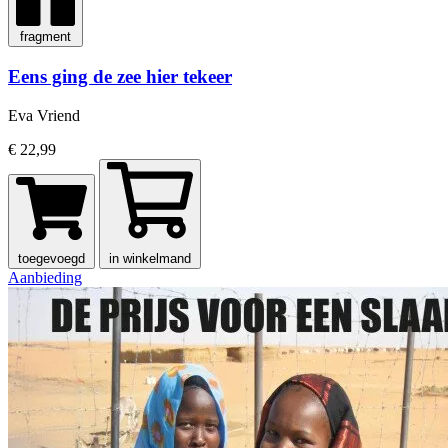
fragment
Eens ging de zee hier tekeer
Eva Vriend
€ 22,99
toegevoegd
in winkelmand
Aanbieding