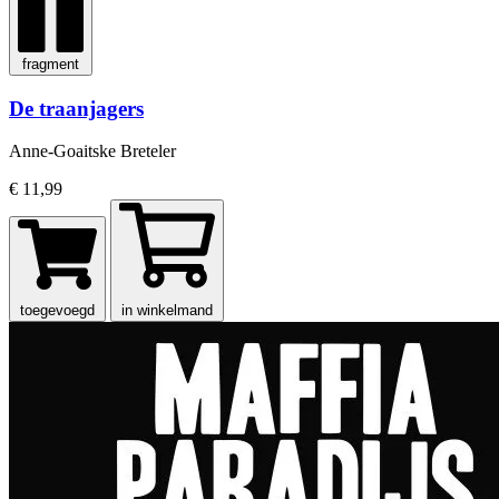
fragment
De traanjagers
Anne-Goaitske Breteler
€ 11,99
toegevoegd
in winkelmand