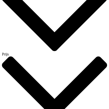
Prijs