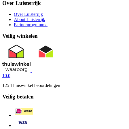
Over Luisterrijk
Over Luisterrijk
About Luisterrijk
Partnerprogramma
Veilig winkelen
10.0
125 Thuiswinkel beoordelingen
Veilig betalen