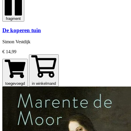
fragment
De koperen tuin
Simon Vestdijk
€ 14,99
toegevoegd
in winkelmand