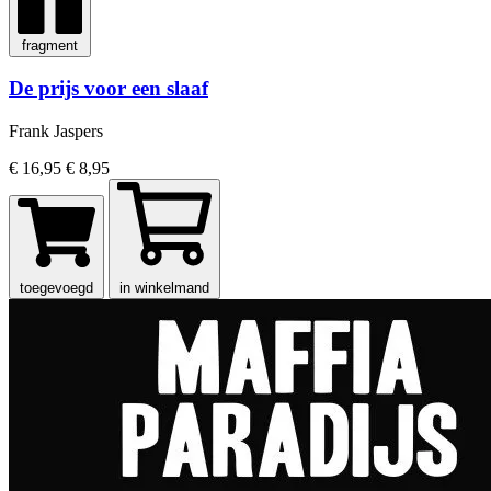
fragment
De prijs voor een slaaf
Frank Jaspers
€ 16,95
€ 8,95
toegevoegd
in winkelmand