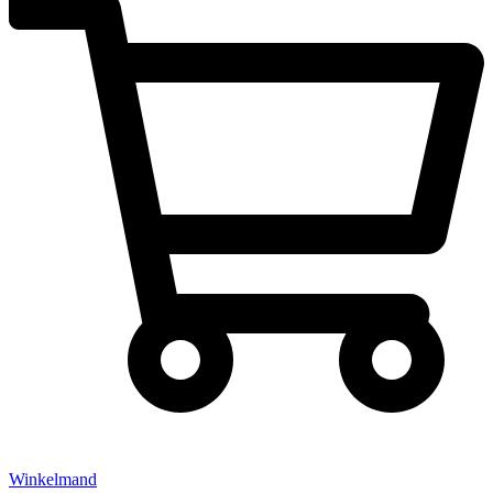
Winkelmand