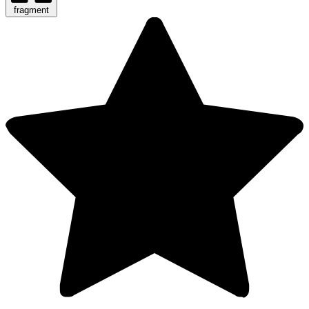
fragment