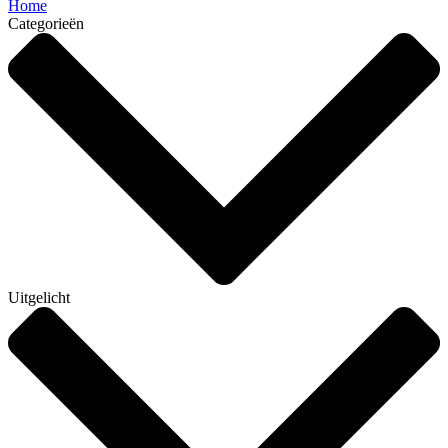
Home
Categorieën
Uitgelicht