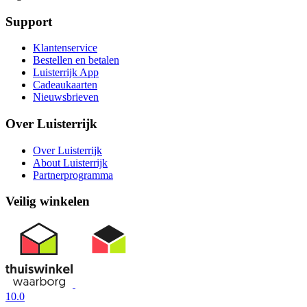
Support
Klantenservice
Bestellen en betalen
Luisterrijk App
Cadeaukaarten
Nieuwsbrieven
Over Luisterrijk
Over Luisterrijk
About Luisterrijk
Partnerprogramma
Veilig winkelen
10.0