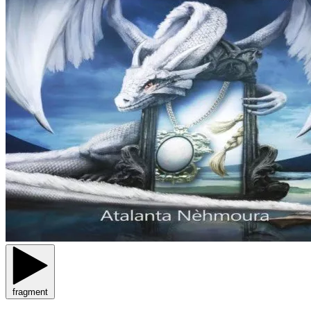
fragment