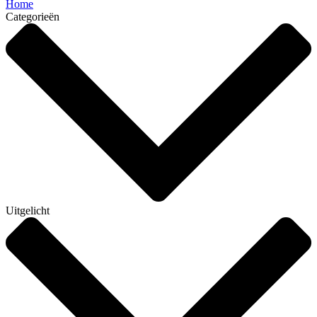
Home
Categorieën
Uitgelicht