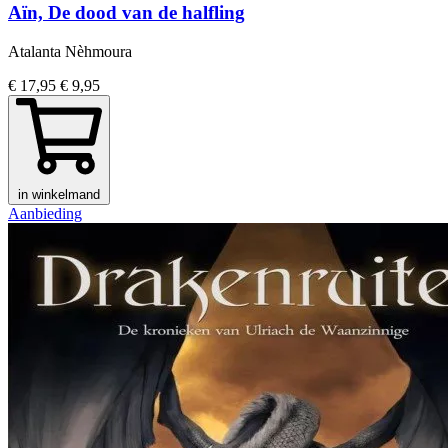
Aïn, De dood van de halfling
Atalanta Nèhmoura
€ 17,95
€ 9,95
in winkelmand
Aanbieding