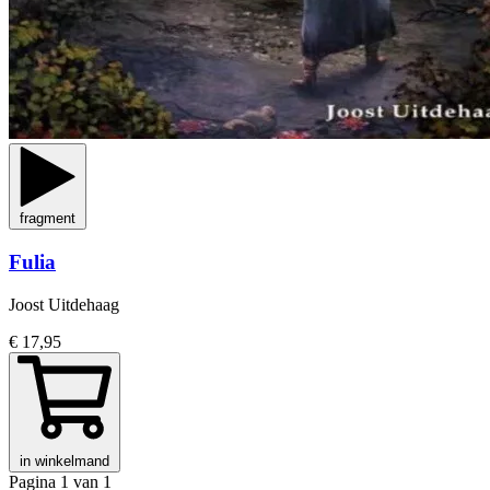
fragment
Fulia
Joost Uitdehaag
€ 17,95
in winkelmand
Pagina 1 van 1