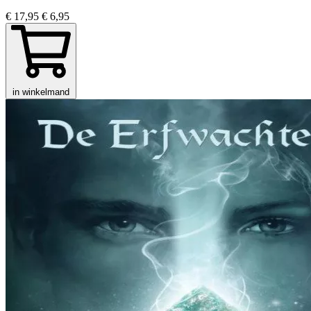
€ 17,95
€ 6,95
in winkelmand