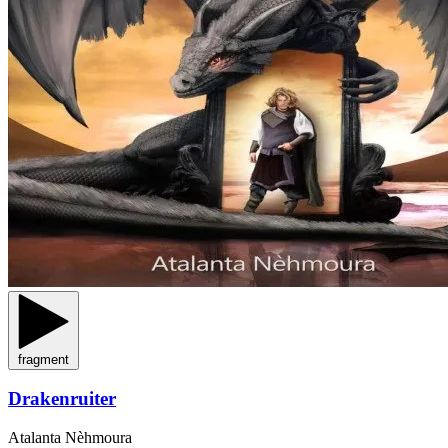
fragment
Drakenruiter
Atalanta Nèhmoura