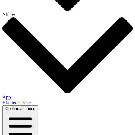
Nieuw
App
Klantenservice
Open main menu