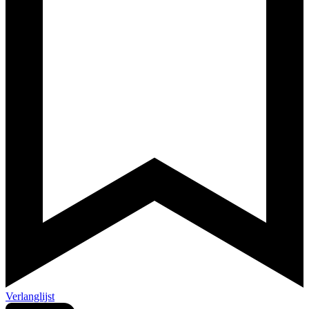
Verlanglijst