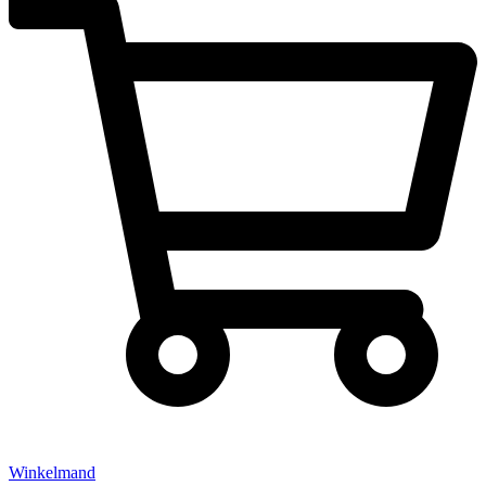
Winkelmand