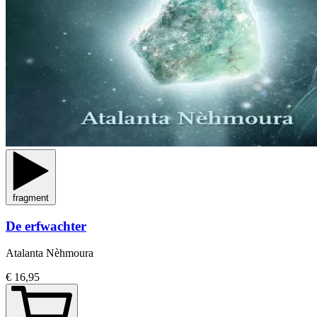
fragment
De erfwachter
Atalanta Nèhmoura
€ 16,95