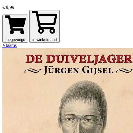
€ 9,99
toegevoegd
in winkelmand
Vlaams