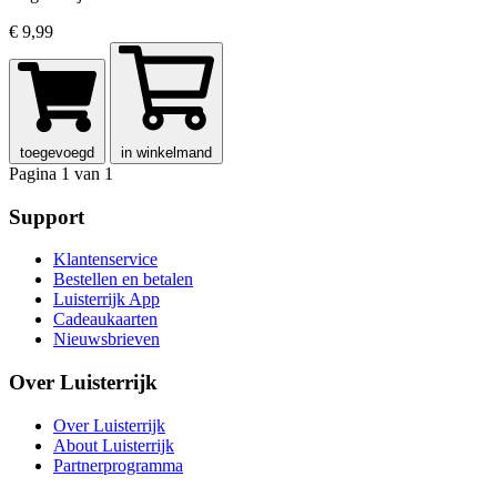
€ 9,99
toegevoegd
in winkelmand
Pagina 1 van 1
Support
Klantenservice
Bestellen en betalen
Luisterrijk App
Cadeaukaarten
Nieuwsbrieven
Over Luisterrijk
Over Luisterrijk
About Luisterrijk
Partnerprogramma