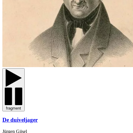
fragment
De duiveljager
Jürgen Gijsel