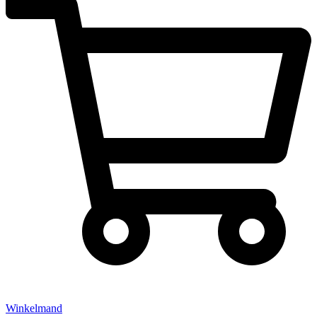
Winkelmand