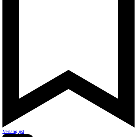
Verlanglijst