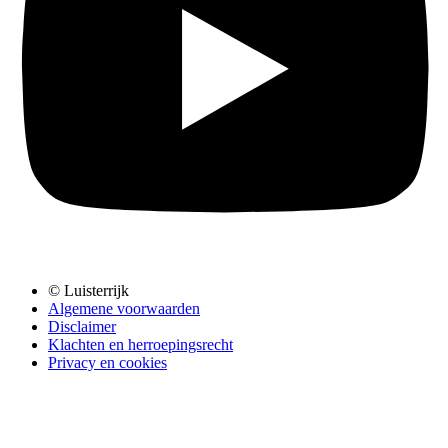
© Luisterrijk
Algemene voorwaarden
Disclaimer
Klachten en herroepingsrecht
Privacy en cookies