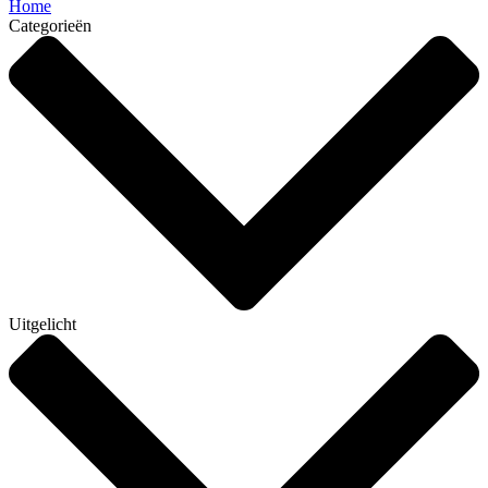
Home
Categorieën
Uitgelicht