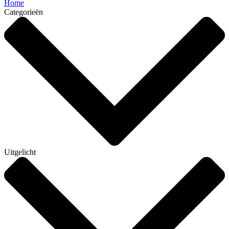
Home
Categorieën
Uitgelicht