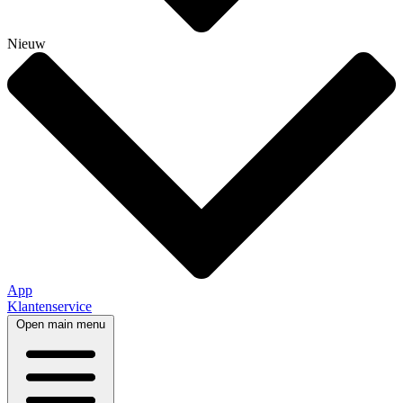
Nieuw
App
Klantenservice
Open main menu