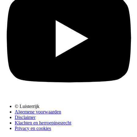
© Luisterrijk
Algemene voorwaarden
Disclaimer
Klachten en herroepingsrecht
Privacy en cookies