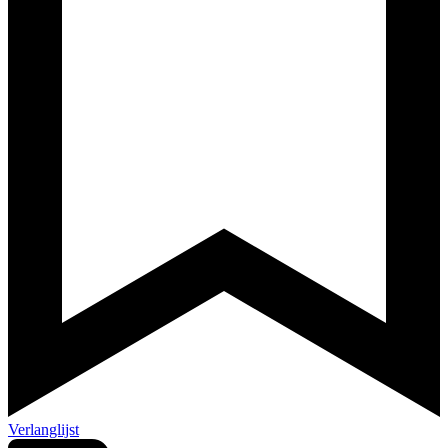
Verlanglijst