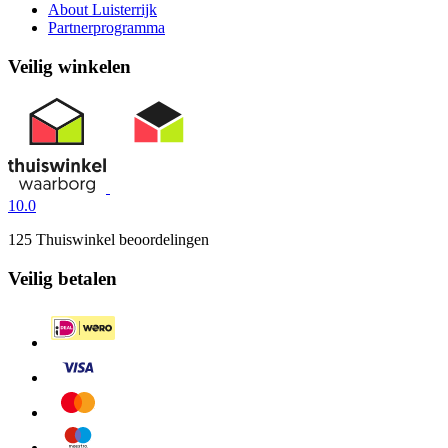
About Luisterrijk
Partnerprogramma
Veilig winkelen
10.0
125 Thuiswinkel beoordelingen
Veilig betalen