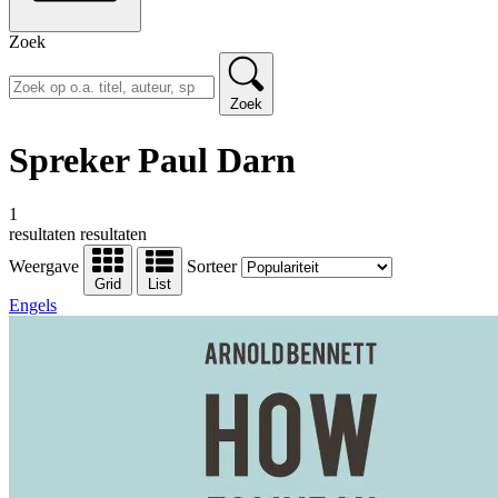
Zoek
Zoek
Spreker Paul Darn
1
resultaten
resultaten
Weergave
Sorteer
Grid
List
Engels