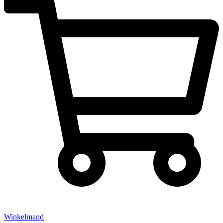
Winkelmand