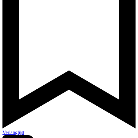
Verlanglijst