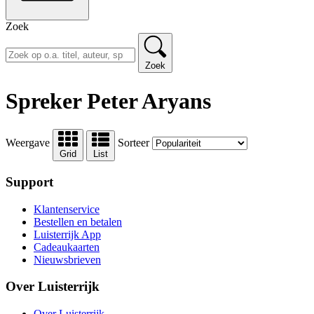
Zoek
Zoek
Spreker Peter Aryans
Weergave
Sorteer
Grid
List
Support
Klantenservice
Bestellen en betalen
Luisterrijk App
Cadeaukaarten
Nieuwsbrieven
Over Luisterrijk
Over Luisterrijk