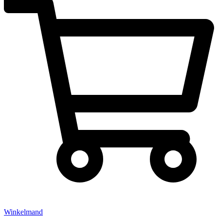
Winkelmand