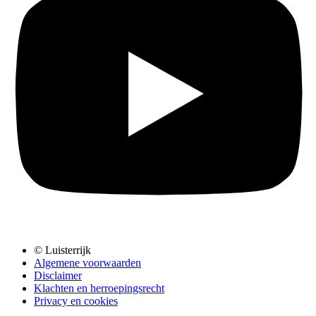
© Luisterrijk
Algemene voorwaarden
Disclaimer
Klachten en herroepingsrecht
Privacy en cookies