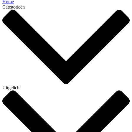
Home
Categorieën
Uitgelicht