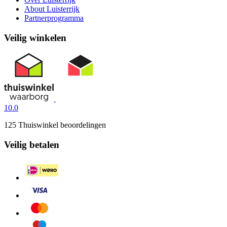
About Luisterrijk
Partnerprogramma
Veilig winkelen
10.0
125 Thuiswinkel beoordelingen
Veilig betalen