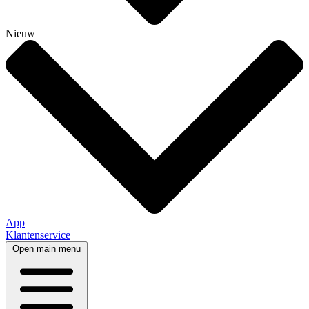
Nieuw
App
Klantenservice
Open main menu