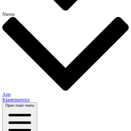
Nieuw
App
Klantenservice
Open main menu