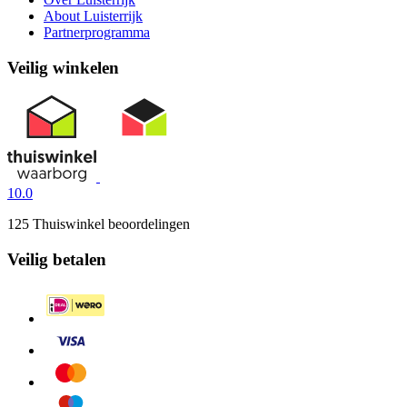
About Luisterrijk
Partnerprogramma
Veilig winkelen
10.0
125 Thuiswinkel beoordelingen
Veilig betalen