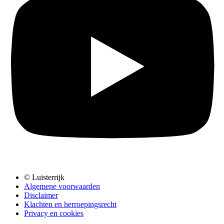
© Luisterrijk
Algemene voorwaarden
Disclaimer
Klachten en herroepingsrecht
Privacy en cookies