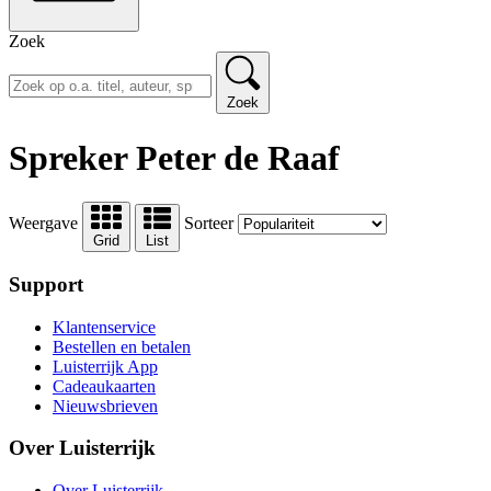
Zoek
Zoek
Spreker Peter de Raaf
Weergave
Sorteer
Grid
List
Support
Klantenservice
Bestellen en betalen
Luisterrijk App
Cadeaukaarten
Nieuwsbrieven
Over Luisterrijk
Over Luisterrijk