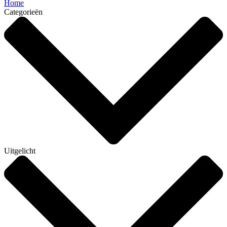
Home
Categorieën
Uitgelicht