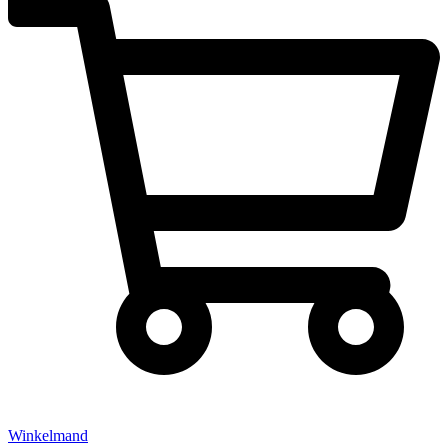
Winkelmand