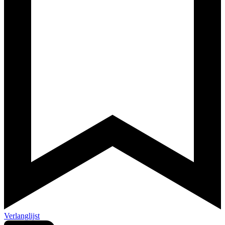
Verlanglijst