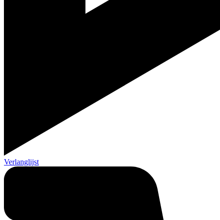
Verlanglijst