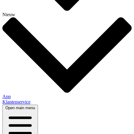
Nieuw
App
Klantenservice
Open main menu