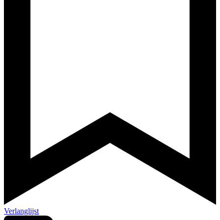
Verlanglijst