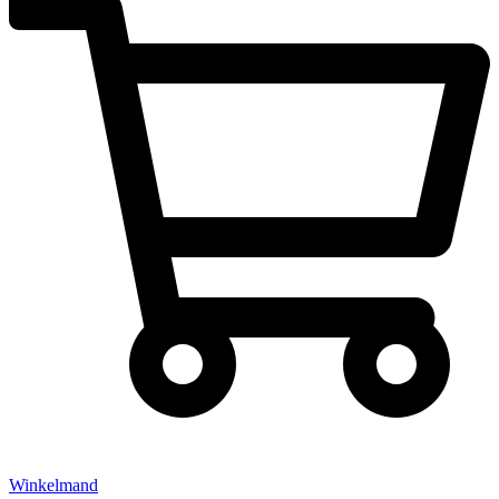
Winkelmand