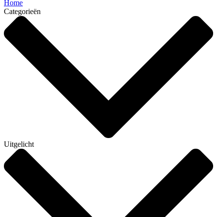
Home
Categorieën
Uitgelicht