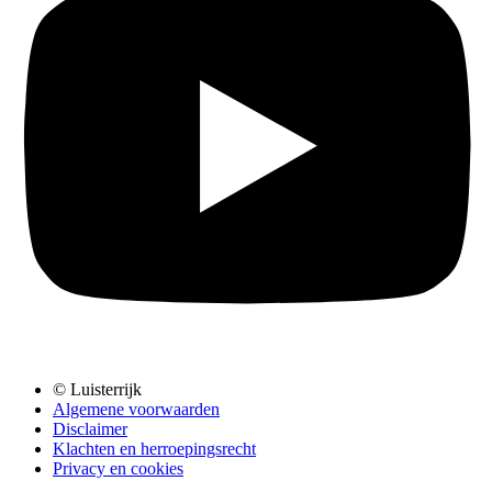
© Luisterrijk
Algemene voorwaarden
Disclaimer
Klachten en herroepingsrecht
Privacy en cookies