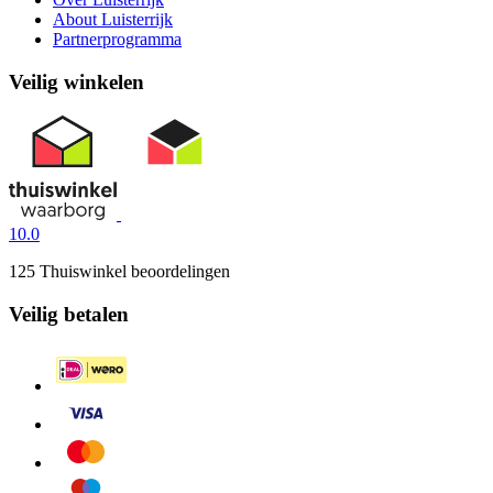
About Luisterrijk
Partnerprogramma
Veilig winkelen
10.0
125 Thuiswinkel beoordelingen
Veilig betalen