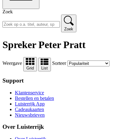
Zoek
Zoek
Spreker Peter Pratt
Weergave
Sorteer
Grid
List
Support
Klantenservice
Bestellen en betalen
Luisterrijk App
Cadeaukaarten
Nieuwsbrieven
Over Luisterrijk
Over Luisterrijk