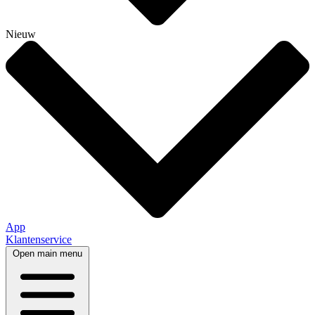
Nieuw
App
Klantenservice
Open main menu