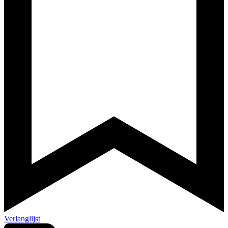
Verlanglijst