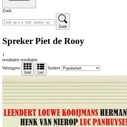
Zoek
Zoek
Spreker Piet de Rooy
1
resultaten
resultaten
Weergave
Sorteer
Grid
List