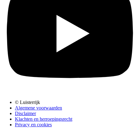
© Luisterrijk
Algemene voorwaarden
Disclaimer
Klachten en herroepingsrecht
Privacy en cookies