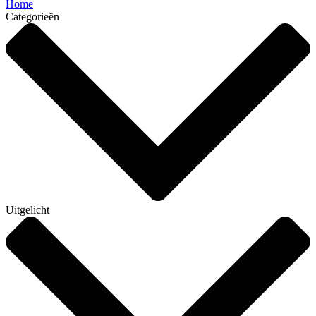
Home
Categorieën
Uitgelicht