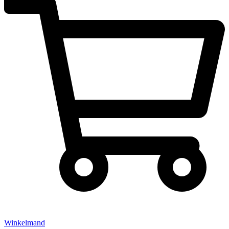
Winkelmand