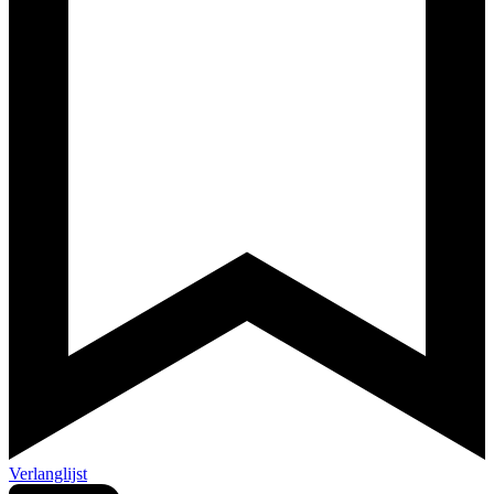
Verlanglijst