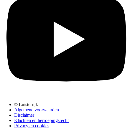
© Luisterrijk
Algemene voorwaarden
Disclaimer
Klachten en herroepingsrecht
Privacy en cookies