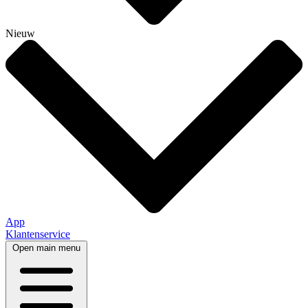
Nieuw
App
Klantenservice
Open main menu