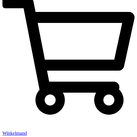
Winkelmand