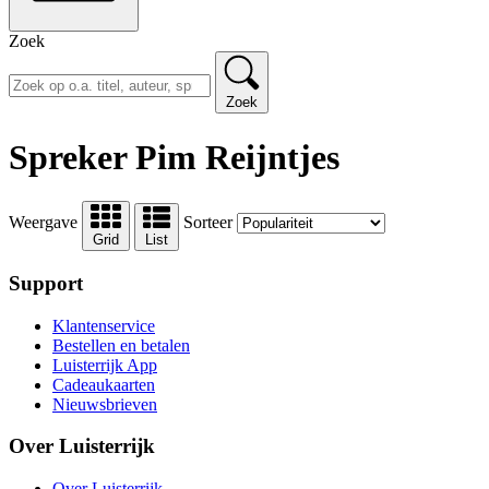
Zoek
Zoek
Spreker Pim Reijntjes
Weergave
Sorteer
Grid
List
Support
Klantenservice
Bestellen en betalen
Luisterrijk App
Cadeaukaarten
Nieuwsbrieven
Over Luisterrijk
Over Luisterrijk