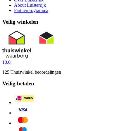
About Luisterrijk
Partnerprogramma
Veilig winkelen
10.0
125 Thuiswinkel beoordelingen
Veilig betalen