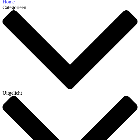
Home
Categorieën
Uitgelicht