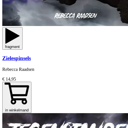
fragment
Zielespinsels
Rebecca Raadsen
€ 14,95
in winkelmand