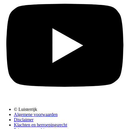
© Luisterrijk
Algemene voorwaarden
Disclaimer
Klachten en herroepingsrecht