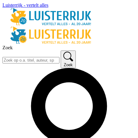
Luisterrijk - vertelt alles
Zoek
Zoek