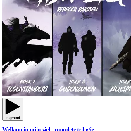
fragment
Welkom in mijn ziel - complete trilogie