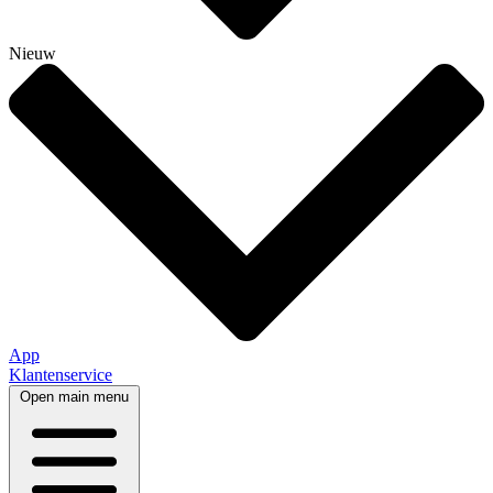
Nieuw
App
Klantenservice
Open main menu