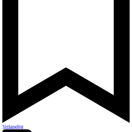
Verlanglijst