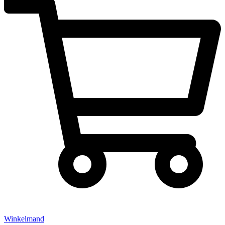
Winkelmand