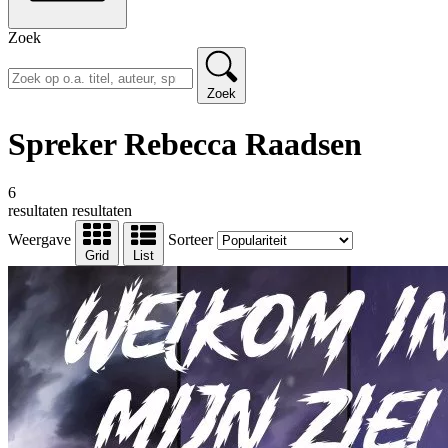
Zoek
Zoek
Spreker Rebecca Raadsen
6
resultaten
resultaten
Weergave
Sorteer
Grid
List