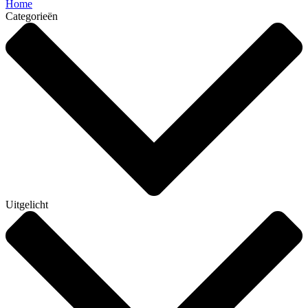
Home
Categorieën
Uitgelicht