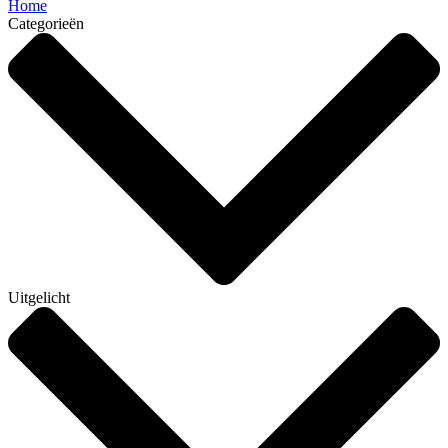
Home
Categorieën
Uitgelicht