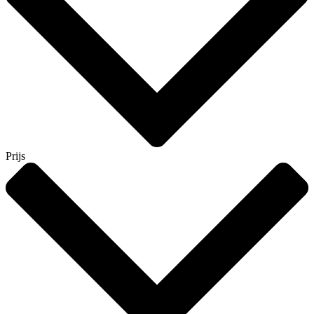
Prijs