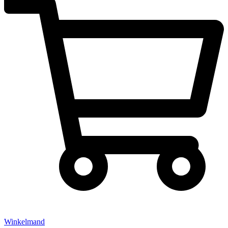
Winkelmand