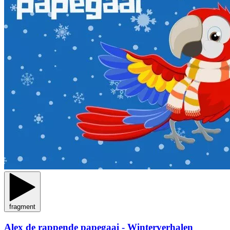
fragment
Alex de rappende papegaai - Winterverhalen