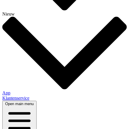
Nieuw
App
Klantenservice
Open main menu