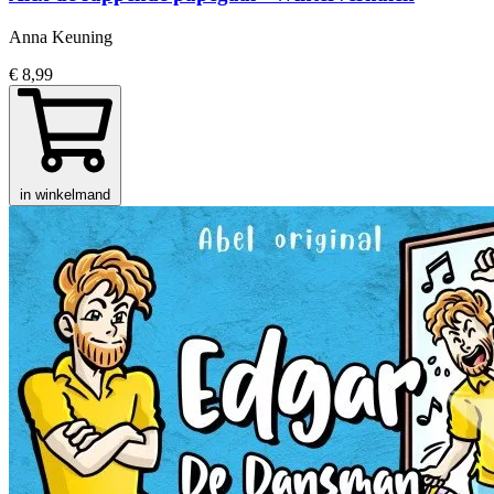
Anna Keuning
€ 8,99
in winkelmand