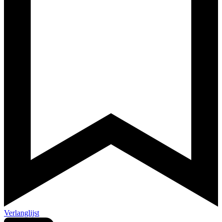
Verlanglijst