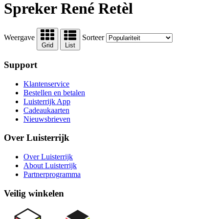
Spreker René Retèl
Weergave
Sorteer
Grid
List
Support
Klantenservice
Bestellen en betalen
Luisterrijk App
Cadeaukaarten
Nieuwsbrieven
Over Luisterrijk
Over Luisterrijk
About Luisterrijk
Partnerprogramma
Veilig winkelen