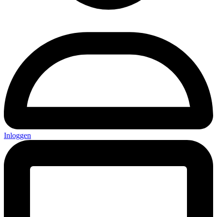
Inloggen