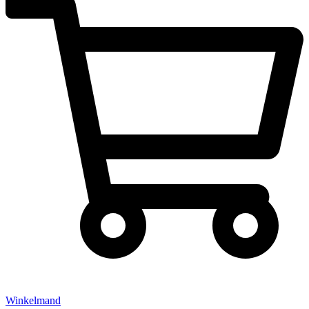
Winkelmand