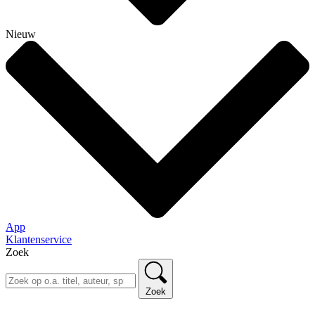
Nieuw
App
Klantenservice
Zoek
Zoek