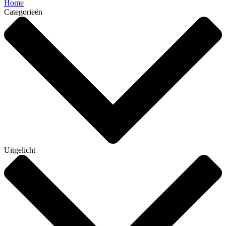
Home
Categorieën
Uitgelicht