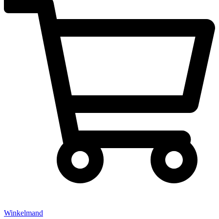
Winkelmand