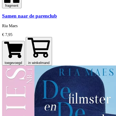
fragment
Samen naar de parenclub
Ria Maes
€ 7,95
toegevoegd
in winkelmand