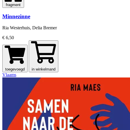
fragment
Minnezinne
Ria Westerhuis, Delia Bremer
€ 6,50
toegevoegd
in winkelmand
Vlaams