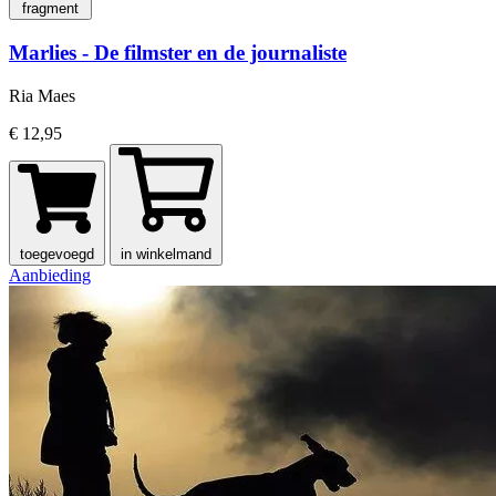
fragment
Marlies - De filmster en de journaliste
Ria Maes
€ 12,95
toegevoegd
in winkelmand
Aanbieding