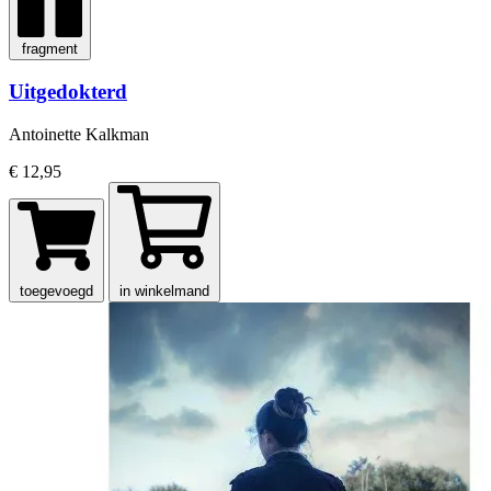
fragment
Uitgedokterd
Antoinette Kalkman
€ 12,95
toegevoegd
in winkelmand