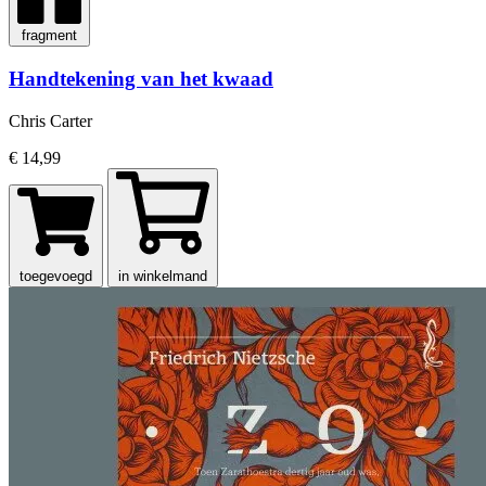
fragment
Handtekening van het kwaad
Chris Carter
€ 14,99
toegevoegd
in winkelmand