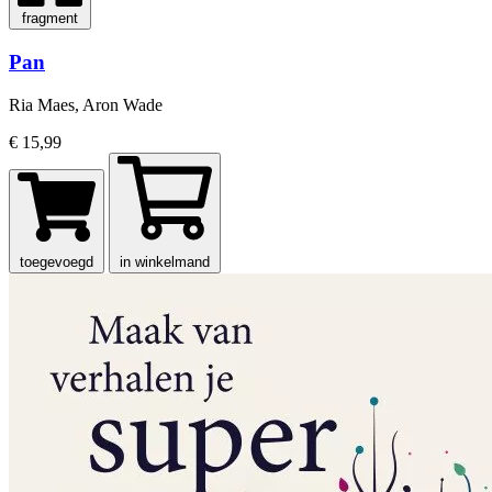
fragment
Pan
Ria Maes, Aron Wade
€ 15,99
toegevoegd
in winkelmand