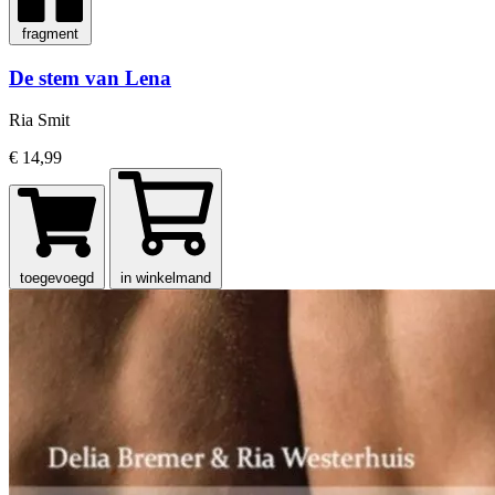
fragment
De stem van Lena
Ria Smit
€ 14,99
toegevoegd
in winkelmand