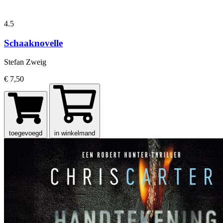
4.5
Schaaknovelle
Stefan Zweig
€ 7,50
toegevoegd
in winkelmand