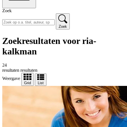
Zoek
Zoek
Zoekresultaten voor ria-
kalkman
24
resultaten
resultaten
Weergave
Grid
List