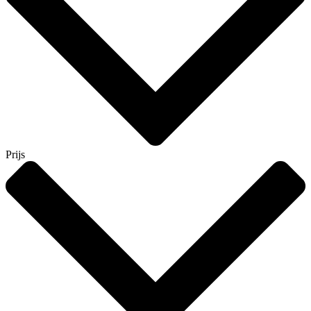
Prijs