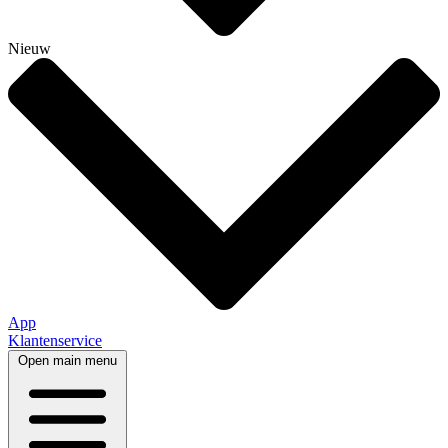
Nieuw
App
Klantenservice
Open main menu