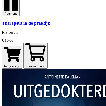
fragment
Therapeut in de praktijk
Ria Teeuw
€ 16,00
toegevoegd
in winkelmand