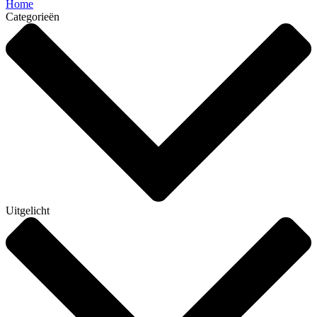
Home
Categorieën
Uitgelicht