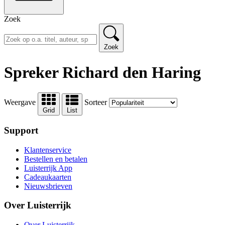
Zoek
Zoek
Spreker Richard den Haring
Weergave
Sorteer
Grid
List
Support
Klantenservice
Bestellen en betalen
Luisterrijk App
Cadeaukaarten
Nieuwsbrieven
Over Luisterrijk
Over Luisterrijk