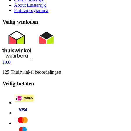
About Luisterrijk
Partnerprogramma
Veilig winkelen
10.0
125 Thuiswinkel beoordelingen
Veilig betalen