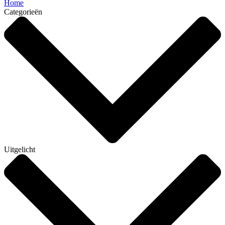
Home
Categorieën
Uitgelicht