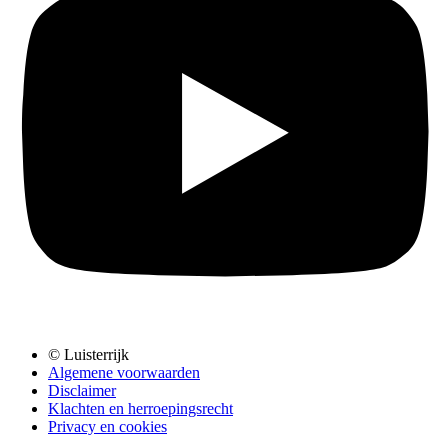
© Luisterrijk
Algemene voorwaarden
Disclaimer
Klachten en herroepingsrecht
Privacy en cookies