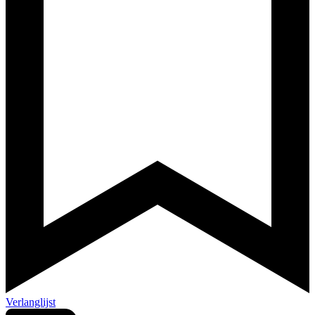
Verlanglijst