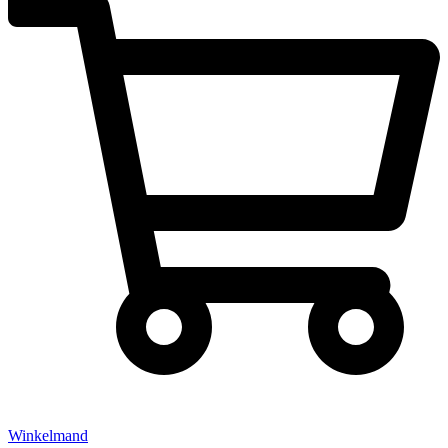
Winkelmand