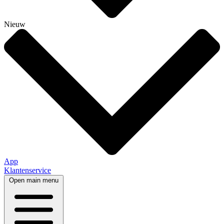
Nieuw
App
Klantenservice
Open main menu